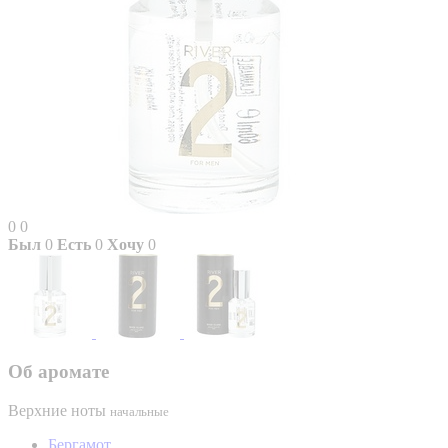
0
0
Был
0
Есть
0
Хочу
0
Об аромате
Верхние ноты
начальные
Бергамот