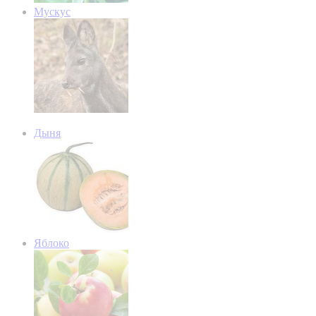
Мускус
Дыня
Яблоко