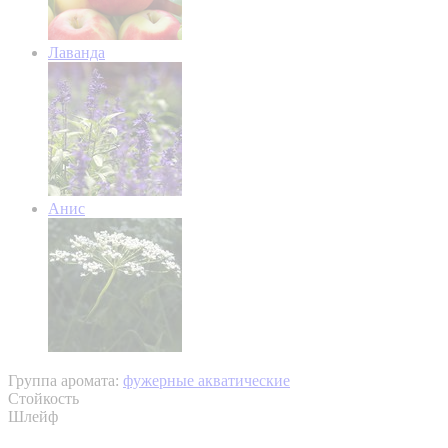
Лаванда
Анис
Группа аромата:
фужерные акватические
Стойкость
Шлейф