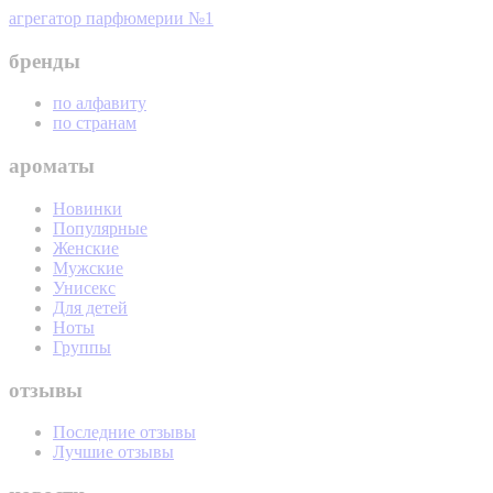
агрегатор парфюмерии №1
бренды
по алфавиту
по странам
ароматы
Новинки
Популярные
Женские
Мужские
Унисекс
Для детей
Ноты
Группы
отзывы
Последние отзывы
Лучшие отзывы