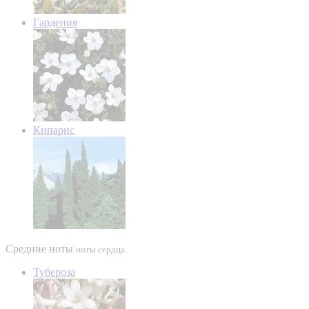
Гардения
Кипарис
Средние ноты
ноты сердца
Тубероза