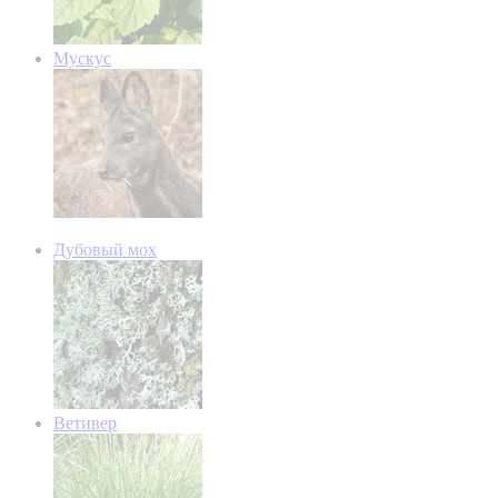
Мускус
Дубовый мох
Ветивер