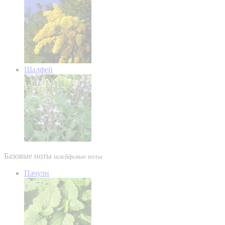
Шалфей
Базовые ноты
шлейфовые ноты
Пачули