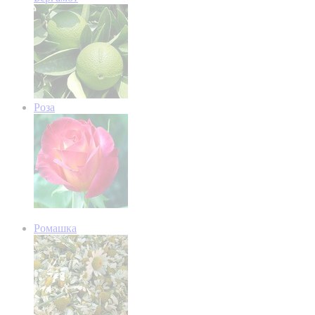
Роза
Ромашка