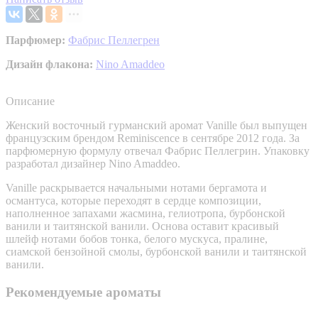
Парфюмер:
Фабрис Пеллегрен
Дизайн флакона:
Nino Amaddeo
Описание
Женский восточный гурманский аромат Vanille был выпущен
французским брендом Reminiscence в сентябре 2012 года. За
парфюмерную формулу отвечал Фабрис Пеллегрин. Упаковку
разработал дизайнер Nino Amaddeo.
Vanille раскрывается начальными нотами бергамота и
османтуса, которые переходят в сердце композиции,
наполненное запахами жасмина, гелиотропа, бурбонской
ванили и таитянской ванили. Основа оставит красивый
шлейф нотами бобов тонка, белого мускуса, пралине,
сиамской бензойной смолы, бурбонской ванили и таитянской
ванили.
Рекомендуемые ароматы