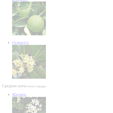
Османтус
Средние ноты
ноты сердца
Жасмин