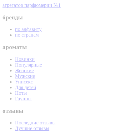
агрегатор парфюмерии №1
бренды
по алфавиту
по странам
ароматы
Новинки
Популярные
Женские
Мужские
Унисекс
Для детей
Ноты
Группы
отзывы
Последние отзывы
Лучшие отзывы