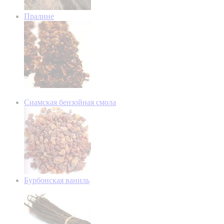
Пралине
Сиамская бензойная смола
Бурбонская ваниль