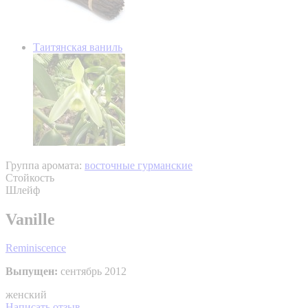
Таитянская ваниль
Группа аромата:
восточные гурманские
Стойкость
Шлейф
Vanille
Reminiscence
Выпущен:
сентябрь 2012
женский
Написать отзыв