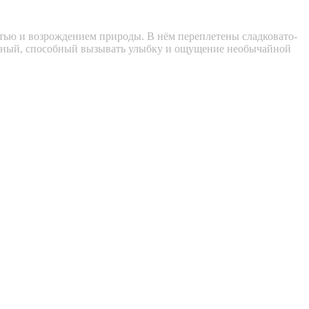
тью и возрождением природы. В нём переплетены сладковато-
тивный, способный вызывать улыбку и ощущение необычайной