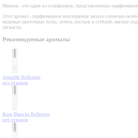
Mimosa - это один из солифлоров, представленных парфюмеро
Этот аромат - парфюмерное воплощение запаха солнечно-зелё
медовые цветочные ноты, зелень листьев и стеблей, мягкие 
лёгкости.
Рекомендуемые ароматы
Jonquille
Reflexion
нет отзывов
Rose Blanche
Reflexion
нет отзывов