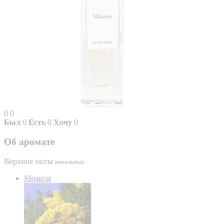
0
0
Был
0
Есть
0
Хочу
0
Об аромате
Верхние ноты
начальные
Мимоза