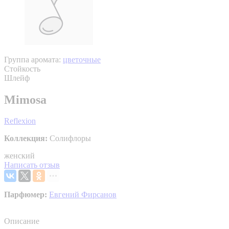
Группа аромата:
цветочные
Стойкость
Шлейф
Mimosa
Reflexion
Коллекция:
Солифлоры
женский
Написать отзыв
Парфюмер:
Евгений Фирсанов
Описание