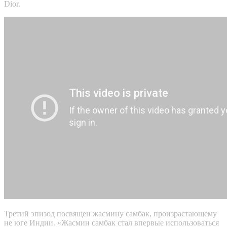
Dior.
Третий эпизод посвящен жасмину самбак, произрастающему
не юге Индии. «Жасмин самбак стал впервые использоваться