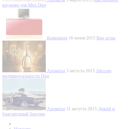
кружево для Miss Dior
Компании
16 июня 2015
Вне игры
Ароматы
3 августа 2015
Абсолю
индивидуальности Dior
Ароматы
11 августа 2015
Дикий и
благородный Sauvage
Новости