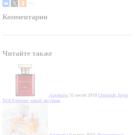
Комментарии
Читайте также
Ароматы
31 июля 2018
Ormonde Jayne
Ta'if Extreme: такой экстрим
Ароматы
5 марта 2015
Драгоценное