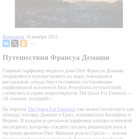
Компании
18 ноября 2015
Путешествия Франсуа Демаши
Главный парфюмер модного дома Dior Франсуа Демаши
отправляется путешествовать по миру, показывая и
рассказывая, откуда берутся главные составляющие
парфюмерной вселенной Dior. Результаты путешествий
сложились в серию видеооткрыток The Quest For Essences —
«В поисках эссенций».
На портале
The Quest For Essences
уже можно посмотреть три
эпизода: поездки Демаши в Грасс, итальянскую Калабрию и
Индию.
В каждом из регионов парфюмер находит ключевой
ингредиент, которому суждено сыграть решающую роль в
звучании ароматов Dior. Майская роза из Грасса — основа