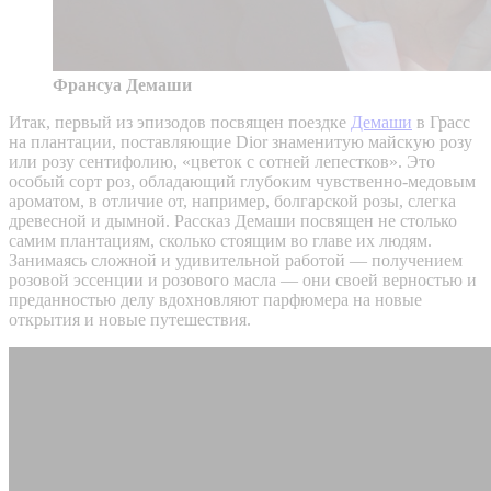
Франсуа Демаши
Итак, первый из эпизодов посвящен поездке
Демаши
в Грасс
на плантации, поставляющие Dior знаменитую майскую розу
или розу cентифолию, «цветок с сотней лепестков». Это
особый сорт роз, обладающий глубоким чувственно-медовым
ароматом, в отличие от, например, болгарской розы, слегка
древесной и дымной. Рассказ Демаши посвящен не столько
самим плантациям, сколько стоящим во главе их людям.
Занимаясь сложной и удивительной работой — получением
розовой эссенции и розового масла — они своей верностью и
преданностью делу вдохновляют парфюмера на новые
открытия и новые путешествия.