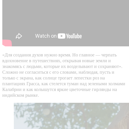
«Для создания духов нужно время. Но главное — черпать
вдохновение в путешествиях, открывая новые земли и
знакомясь с людьми, которые их возделывают и сохраняют».
Сложно не согласиться с его словами, наблюдая, пусть и
только с экрана, как солнце трогает лепестки роз на
плантациях Грасса, как стелется туман над зелеными холмами
Калабрии и как колышутся яркие цветочные гирлянды на
индийском рынке.