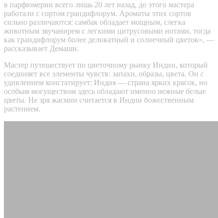
в парфюмерии всего лишь 20 лет назад, до этого мастера
работали с сортом грандифлорум. Ароматы этих сортов
сильно различаются: самбак обладает мощным, слегка
животным звучанирем с легкими цитрусовыми нотами, тогда
как грандифлорум более деликатный и солнечный цветок», —
рассказывает Демаши.
Мастер путешествует по цветочному
рынку Индии, который
соединяет все элементы чувств: запахи, образы, цвета. Он с
удивлением констатирует: Индия — страна ярких красок, но
особым могуществом здесь обладают именно нежные белые
цветы. Не зря жасмин считается в Индии божественным
растением.