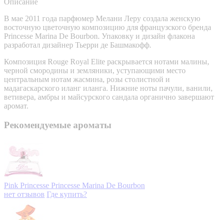
Описание
В мае 2011 года парфюмер Мелани Леру создала женскую
восточную цветочную композицию для французского бренда
Princesse Marina De Bourbon. Упаковку и дизайн флакона
разработал дизайнер Тьерри де Башмакофф.
Композиция Rouge Royal Elite раскрывается нотами малины,
черной смородины и земляники, уступающими место
центральным нотам жасмина, розы столистной и
мадагаскарского иланг иланга. Нижние ноты пачули, ванили,
ветивера, амбры и майсурского сандала органично завершают
аромат.
Рекомендуемые ароматы
Pink Princesse
Princesse Marina De Bourbon
нет отзывов
Где купить?