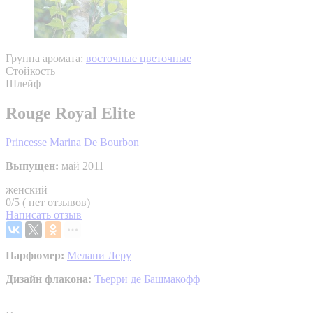
Группа аромата:
восточные цветочные
Стойкость
Шлейф
Rouge Royal Elite
Princesse Marina De Bourbon
Выпущен:
май 2011
женский
0/5 ( нет отзывов)
Написать отзыв
Парфюмер:
Мелани Леру
Дизайн флакона:
Тьерри де Башмакофф