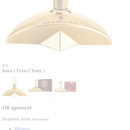
0
0
Был
0
Есть
0
Хочу
1
Об аромате
Верхние ноты
начальные
Малина