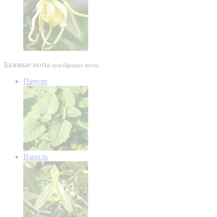
Базовые ноты
шлейфовые ноты
Пачули
Ваниль