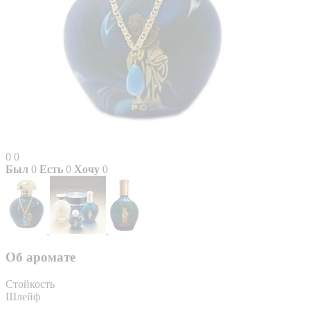
0
0
Был
0
Есть
0
Хочу
0
Об аромате
Стойкость
Шлейф