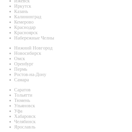
Ижевск
Иркутск
Казань
Калининград
Кемерово
Краснодар
Красноярск
Набережные Челны
Нижний Новгород
Новосибирск
Омск
Оренбург
Пермь
Ростов-на-Дону
Самара
Саратов
Тольятти
Тюмень
Ульяновск
Уфа
Хабаровск
Челябинск
Ярославль