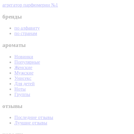
агрегатор парфюмерии №1
бренды
по алфавиту
по странам
ароматы
Новинки
Популярные
Женские
Мужские
Унисекс
Для детей
Ноты
Группы
отзывы
Последние отзывы
Лучшие отзывы