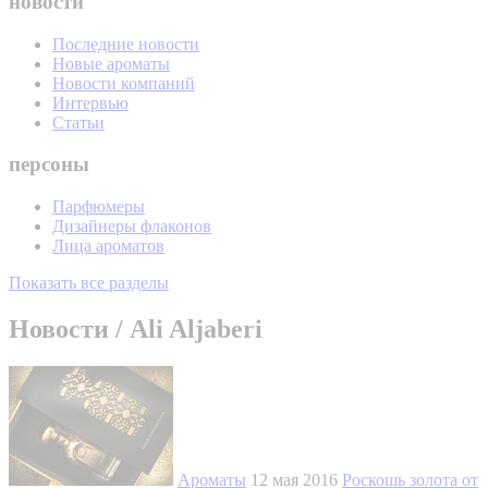
новости
Последние новости
Новые ароматы
Новости компаний
Интервью
Статьи
персоны
Парфюмеры
Дизайнеры флаконов
Лица ароматов
Показать все разделы
Новости / Ali Aljaberi
Ароматы
12 мая 2016
Роскошь золота от