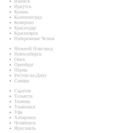
Ижевск
Иркутск
Казань
Калининград
Кемерово
Краснодар
Красноярск
Набережные Челны
Нижний Новгород
Новосибирск
Омск
Оренбург
Пермь
Ростов-на-Дону
Самара
Саратов
Тольятти
Тюмень
Ульяновск
Уфа
Хабаровск
Челябинск
Ярославль