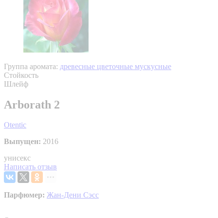
Группа аромата:
древесные цветочные мускусные
Стойкость
Шлейф
Arborath 2
Otentic
Выпущен:
2016
унисекс
Написать отзыв
Парфюмер:
Жан-Дени Сэсс