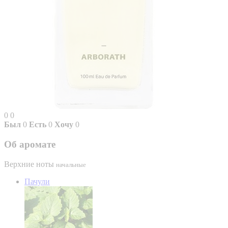
0
0
Был
0
Есть
0
Хочу
0
Об аромате
Верхние ноты
начальные
Пачули