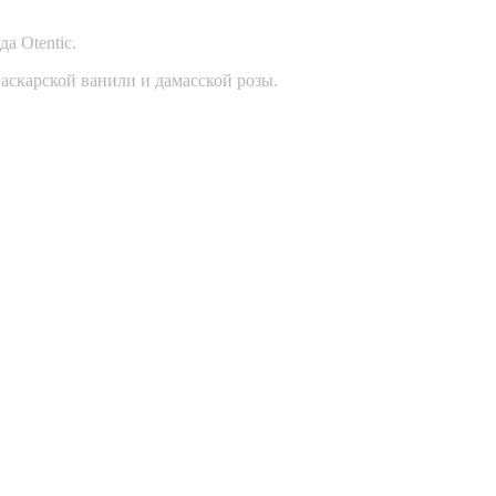
а Otentic.
гаскарской ванили и дамасской розы.