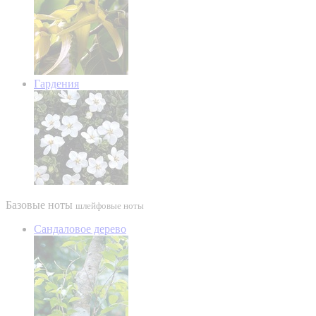
Гардения
Базовые ноты
шлейфовые ноты
Сандаловое дерево