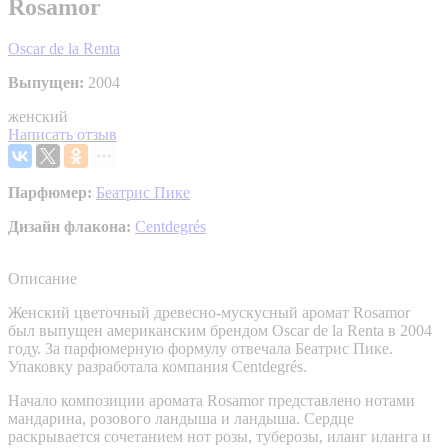
Rosamor
Oscar de la Renta
Выпущен:
2004
женский
Написать отзыв
Парфюмер:
Беатрис Пике
Дизайн флакона:
Centdegrés
Описание
Женский цветочный древесно-мускусный аромат Rosamor
был выпущен американским брендом Oscar de la Renta в 2004
году. За парфюмерную формулу отвечала Беатрис Пике.
Упаковку разработала компания Centdegrés.
Начало композиции аромата Rosamor представлено нотами
мандарина, розового ландыша и ландыша. Сердце
раскрывается сочетанием нот розы, туберозы, иланг иланга и