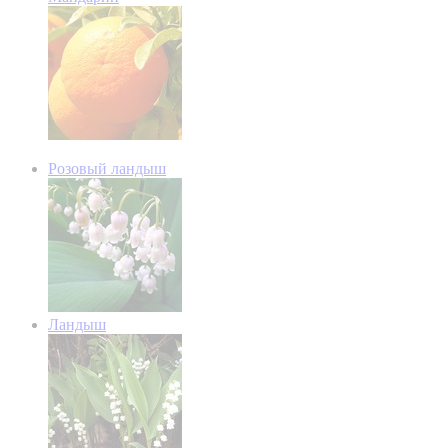
Розовый ландыш
Ландыш