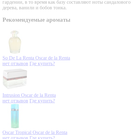
гардении, в то время как базу составляют ноты сандалового
дерева, ванили и бобов тонка.
Рекомендуемые ароматы
So De La Renta
Oscar de la Renta
нет отзывов
Где купить?
Intrusion
Oscar de la Renta
нет отзывов
Где купить?
Oscar Tropical
Oscar de la Renta
нет отзывов
Где купить?