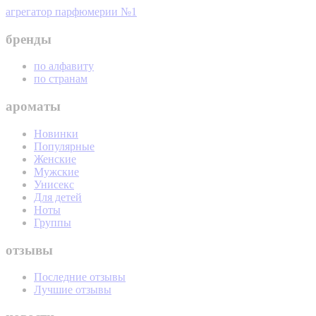
агрегатор парфюмерии №1
бренды
по алфавиту
по странам
ароматы
Новинки
Популярные
Женские
Мужские
Унисекс
Для детей
Ноты
Группы
отзывы
Последние отзывы
Лучшие отзывы