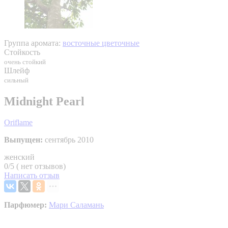
Группа аромата:
восточные цветочные
Стойкость
очень стойкий
Шлейф
сильный
Midnight Pearl
Oriflame
Выпущен:
сентябрь 2010
женский
0/5 ( нет отзывов)
Написать отзыв
Парфюмер:
Мари Саламань