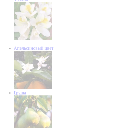
Апельсиновый цвет
Груша