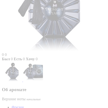
0
0
Был
0
Есть
0
Хочу
0
Об аромате
Верхние ноты
начальные
Фрезия