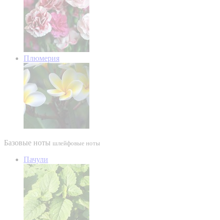
Плюмерия
Базовые ноты
шлейфовые ноты
Пачули