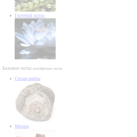
Голубой лотос
Базовые ноты
шлейфовые ноты
Серая амбра
Мирра