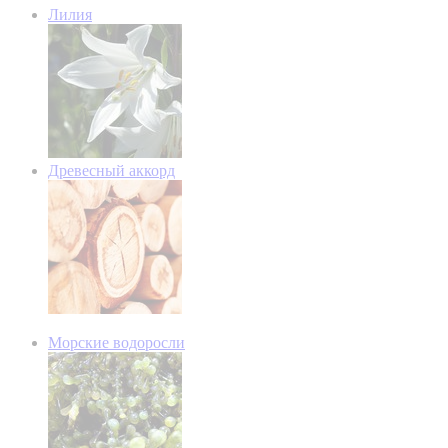
Лилия
Древесный аккорд
Морские водоросли