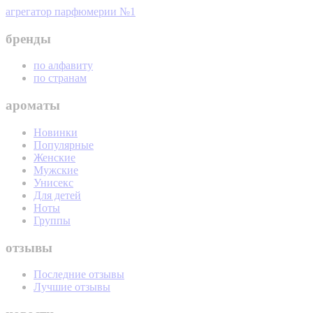
агрегатор парфюмерии №1
бренды
по алфавиту
по странам
ароматы
Новинки
Популярные
Женские
Мужские
Унисекс
Для детей
Ноты
Группы
отзывы
Последние отзывы
Лучшие отзывы