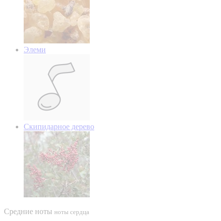
Элеми
Скипидарное дерево
Средние ноты
ноты сердца