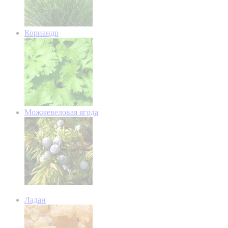
Кориандр
Можжевеловая ягода
Ладан