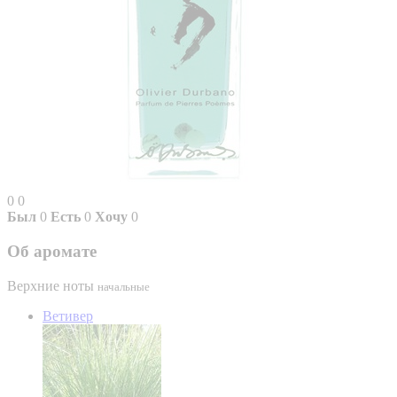
0
0
Был
0
Есть
0
Хочу
0
Об аромате
Верхние ноты
начальные
Ветивер