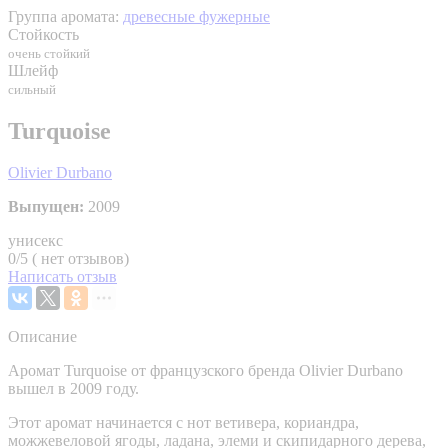
Группа аромата:
древесные фужерные
Стойкость
очень стойкий
Шлейф
сильный
Turquoise
Olivier Durbano
Выпущен:
2009
унисекс
0/5 ( нет отзывов)
Написать отзыв
Описание
Аромат Turquoise от французского бренда Olivier Durbano
вышел в 2009 году.
Этот аромат начинается с нот ветивера, кориандра,
можжевеловой ягоды, ладана, элеми и скипидарного дерева,