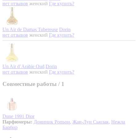
нет отзывов
женский
Где купить?
Un Air de Damas Tubereuse
Dorin
нет отзывов
женский
Где купить?
Un Air d’Arabie Oud
Dorin
нет отзывов
женский
Где купить?
Совместные работы
/ 1
Dune 1991
Dior
Парфюмеры:
Доминик Ропьон
,
Жан-Луи Сьюзак
,
Нежла
Барбир