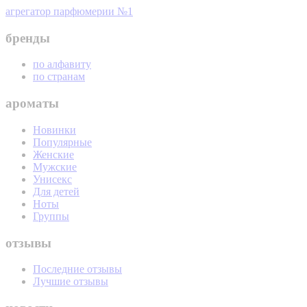
агрегатор парфюмерии №1
бренды
по алфавиту
по странам
ароматы
Новинки
Популярные
Женские
Мужские
Унисекс
Для детей
Ноты
Группы
отзывы
Последние отзывы
Лучшие отзывы