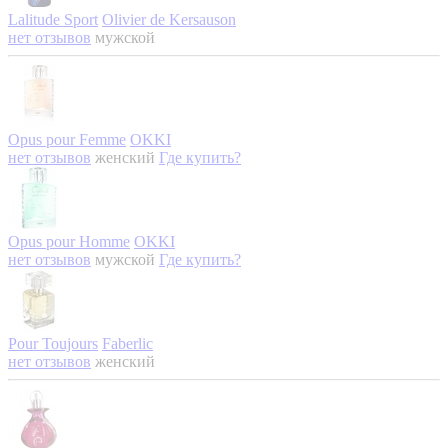
Lalitude Sport
Olivier de Kersauson
нет отзывов
мужской
Opus pour Femme
OKKI
нет отзывов
женский
Где купить?
Opus pour Homme
OKKI
нет отзывов
мужской
Где купить?
Pour Toujours
Faberlic
нет отзывов
женский