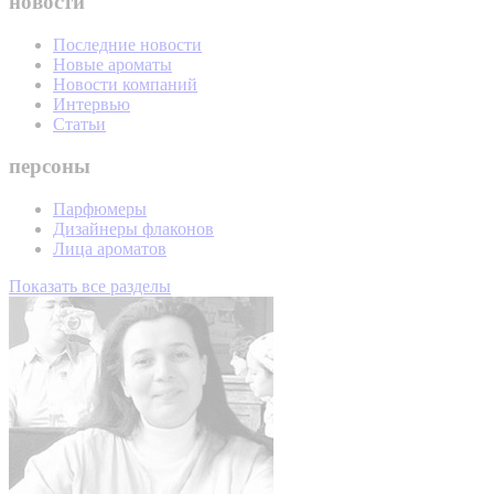
новости
Последние новости
Новые ароматы
Новости компаний
Интервью
Статьи
персоны
Парфюмеры
Дизайнеры флаконов
Лица ароматов
Показать все разделы