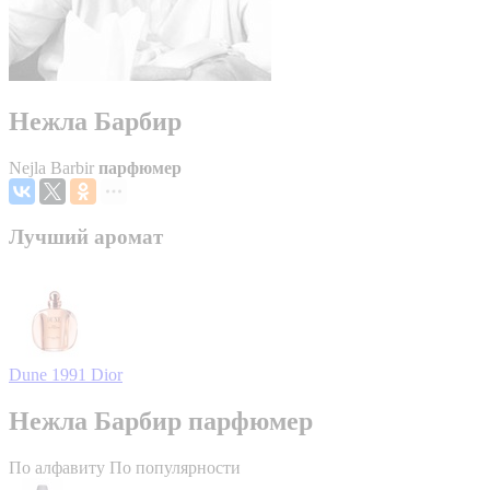
Нежла Барбир
Nejla Barbir
парфюмер
Лучший аромат
Dune 1991
Dior
Нежла Барбир парфюмер
По алфавиту
По популярности