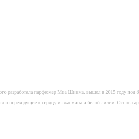
го разработала парфюмер Миа Шинма, вышел в 2015 году под б
вно переходящие к сердцу из жасмина и белой лилии. Основа аро