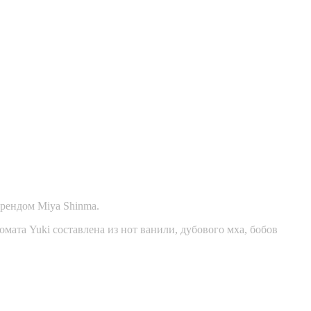
рендом Miya Shinma.
мата Yuki составлена из нот ванили, дубового мха, бобов