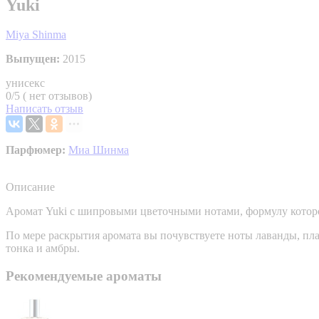
Yuki
Miya Shinma
Выпущен:
2015
унисекс
0/5 ( нет отзывов)
Написать отзыв
Парфюмер:
Миа Шинма
Описание
Аромат Yuki с шипровыми цветочными нотами, формулу которо
По мере раскрытия аромата вы почувствуете ноты лаванды, пла
тонка и амбры.
Рекомендуемые ароматы