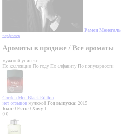
Рамон Монегаль
парфюмер
Ароматы в продаже
/
Все ароматы
мужской
унисекс
По коллекции
По году
По алфавиту
По популярности
Corrida Men Black Edition
нет отзывов
мужской
Год выпуска:
2015
Был
0
Есть
0
Хочу
1
0
0