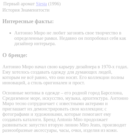
Первый аромат
Siesta
(1996)
История
Знаменитости
Интересные факты:
Антонио Миро не любит загонять свое творчество в
определенные рамки. Недавно он попробовал себя как
дизайнер интерьера.
О бренде:
Антонио Миро начал свою карьеру дизайнера в 1970-х годах.
Ему хотелось создавать одежду для думающих людей,
которым не всё равно, что они носят. Его коллекции полны
инноваций, а стиль оригинален и прост.
Основные мотивы в одежде – его родной город Барселона,
Средиземное море, искусство, музыка, архитектура. Антонио
Миро тесно сотрудничает с известными актерами и
приглашает их демонстрировать свои коллекции; с
фотографами и художниками, которые помогают ему
создавать каталоги. Бренд Antonio Miro продолжает
развиваться: запустил вторую линию Miro Jeans, производит
разнообразные аксессуары, часы, очки, изделия из кожи.