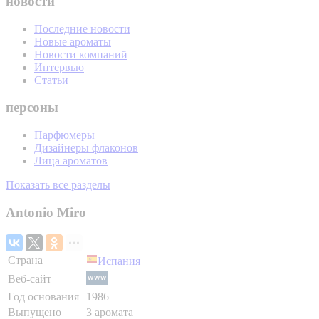
новости
Последние новости
Новые ароматы
Новости компаний
Интервью
Статьи
персоны
Парфюмеры
Дизайнеры флаконов
Лица ароматов
Показать все разделы
Antonio Miro
Страна
Испания
Веб-сайт
Год основания
1986
Выпущено
3 аромата