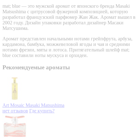
mat; blue — это мужской аромат от японского бренда Masaki
Matsushima с цитрусовой фужерной композицией, которую
разработал французский парфюмер Жан Жак. Аромат вышел в
2002 году. Дизайн упаковки разработал дизайнер Масаки
Матсушима.
Аромат представлен начальными нотами грейпфрута, арбуза,
кардамона, бамбука, можжевеловой ягоды и чая и средними
нотами фрезии, мяты и лотоса. Притягательный шлейф mat;
blue составили ноты мускуса и орхидеи.
Рекомендуемые ароматы
Art Mosaic
Masaki Matsushima
нет отзывов
Где купить?