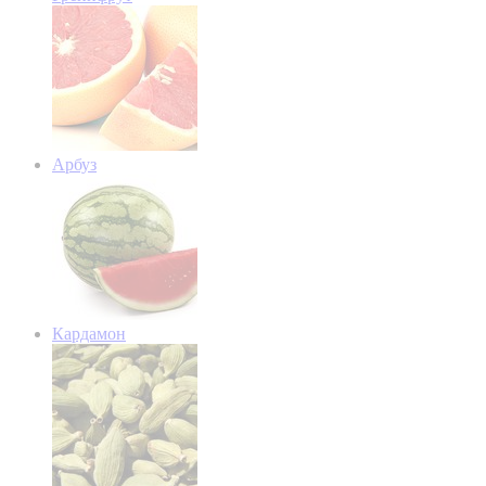
Арбуз
Кардамон