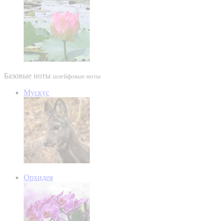
Базовые ноты
шлейфовые ноты
Мускус
Орхидея