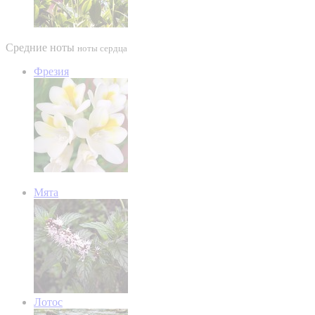
Средние ноты
ноты сердца
Фрезия
Мята
Лотос