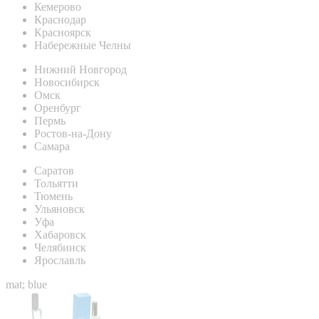
Кемерово
Краснодар
Красноярск
Набережные Челны
Нижний Новгород
Новосибирск
Омск
Оренбург
Пермь
Ростов-на-Дону
Самара
Саратов
Тольятти
Тюмень
Ульяновск
Уфа
Хабаровск
Челябинск
Ярославль
mat; blue