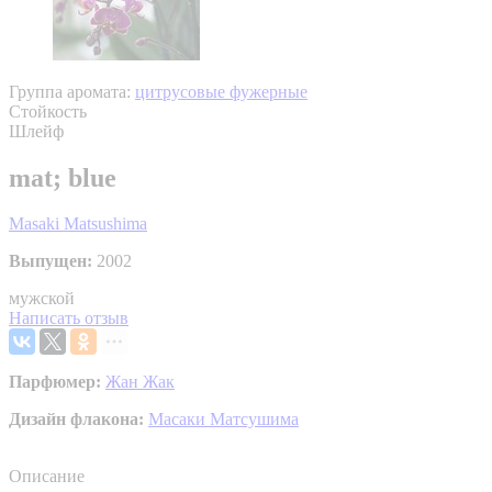
Группа аромата:
цитрусовые фужерные
Стойкость
Шлейф
mat; blue
Masaki Matsushima
Выпущен:
2002
мужской
Написать отзыв
Парфюмер:
Жан Жак
Дизайн флакона:
Масаки Матсушима
Описание