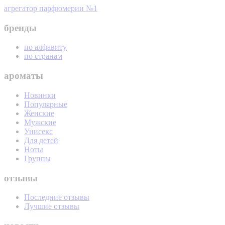
агрегатор парфюмерии №1
бренды
по алфавиту
по странам
ароматы
Новинки
Популярные
Женские
Мужские
Унисекс
Для детей
Ноты
Группы
отзывы
Последние отзывы
Лучшие отзывы