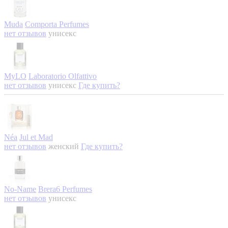
Muda
Comporta Perfumes
нет отзывов
унисекс
MyLO
Laboratorio Olfattivo
нет отзывов
унисекс
Где купить?
Néa
Jul et Mad
нет отзывов
женский
Где купить?
No-Name
Brera6 Perfumes
нет отзывов
унисекс