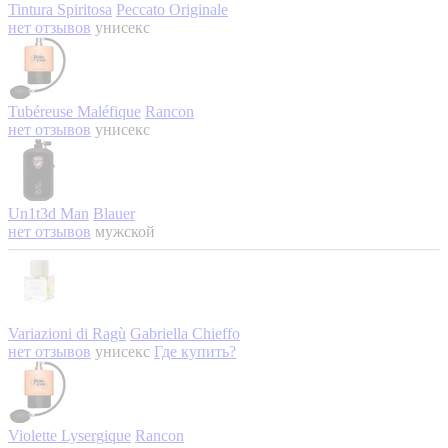
Tintura Spiritosa
Peccato Originale
нет отзывов
унисекс
Tubéreuse Maléfique
Rancon
нет отзывов
унисекс
Un1t3d Man
Blauer
нет отзывов
мужской
Variazioni di Ragù
Gabriella Chieffo
нет отзывов
унисекс
Где купить?
Violette Lysergique
Rancon