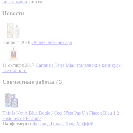
нет отзывов
унисекс
Новости
5 апреля 2018
Olibere: четыре сада
11 октября 2017
Carthusia Terra Mia: итальянские каникулы
все новости
Совместные работы
/ 3
This Is Not A Blue Bottle / Ceci N'est Pas Un Flacon Bleu 1.2
Histoires de Parfums
Парфюмеры:
Жеральд Гилан
,
Лука Маффей