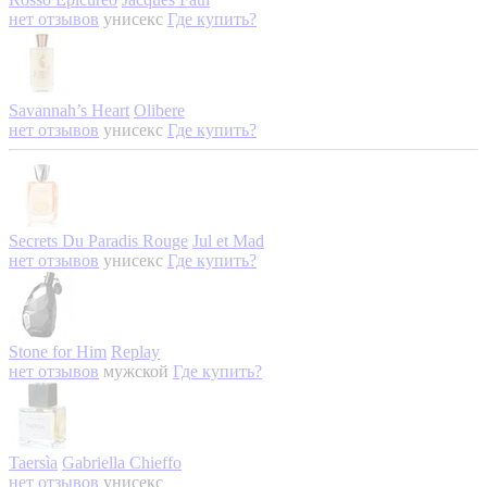
нет отзывов
унисекс
Где купить?
Savannah’s Heart
Olibere
нет отзывов
унисекс
Где купить?
Secrets Du Paradis Rouge
Jul et Mad
нет отзывов
унисекс
Где купить?
Stone for Him
Replay
нет отзывов
мужской
Где купить?
Taersìa
Gabriella Chieffo
нет отзывов
унисекс