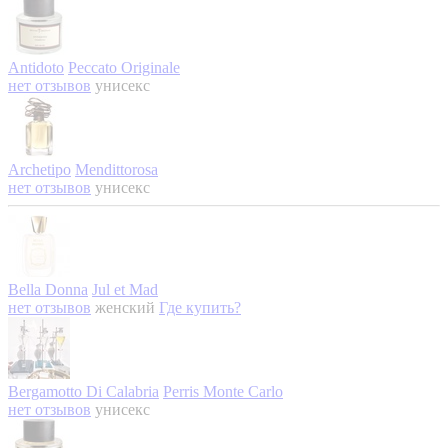
Antidoto
Peccato Originale
нет отзывов
унисекс
Archetipo
Mendittorosa
нет отзывов
унисекс
Bella Donna
Jul et Mad
нет отзывов
женский
Где купить?
Bergamotto Di Calabria
Perris Monte Carlo
нет отзывов
унисекс