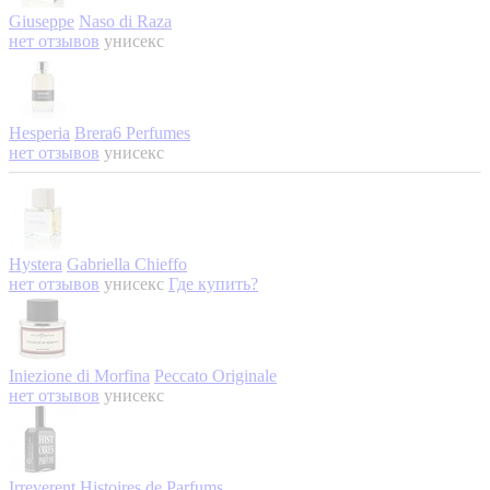
Giuseppe
Naso di Raza
нет отзывов
унисекс
Hesperia
Brera6 Perfumes
нет отзывов
унисекс
Hystera
Gabriella Chieffo
нет отзывов
унисекс
Где купить?
Iniezione di Morfina
Peccato Originale
нет отзывов
унисекс
Irreverent
Histoires de Parfums