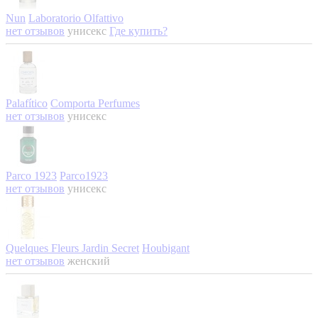
Nun
Laboratorio Olfattivo
нет отзывов
унисекс
Где купить?
Palafítico
Comporta Perfumes
нет отзывов
унисекс
Parco 1923
Parco1923
нет отзывов
унисекс
Quelques Fleurs Jardin Secret
Houbigant
нет отзывов
женский