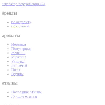
агрегатор парфюмерии №1
бренды
по алфавиту
по странам
ароматы
Новинки
Популярные
Женские
Мужские
Унисекс
Для детей
Ноты
Группы
отзывы
Последние отзывы
Лучшие отзывы