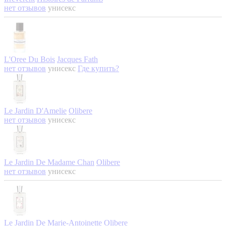
нет отзывов
унисекс
L'Oree Du Bois
Jacques Fath
нет отзывов
унисекс
Где купить?
Le Jardin D'Amelie
Olibere
нет отзывов
унисекс
Le Jardin De Madame Chan
Olibere
нет отзывов
унисекс
Le Jardin De Marie-Antoinette
Olibere