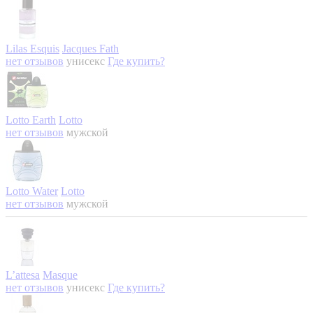
Lilas Esquis
Jacques Fath
нет отзывов
унисекс
Где купить?
Lotto Earth
Lotto
нет отзывов
мужской
Lotto Water
Lotto
нет отзывов
мужской
L’attesa
Masque
нет отзывов
унисекс
Где купить?