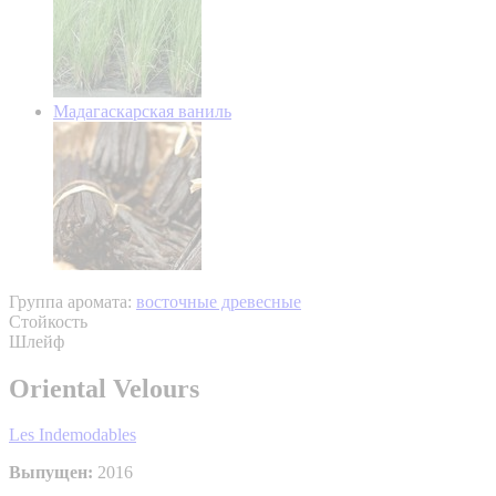
Мадагаскарская ваниль
Группа аромата:
восточные древесные
Стойкость
Шлейф
Oriental Velours
Les Indemodables
Выпущен:
2016