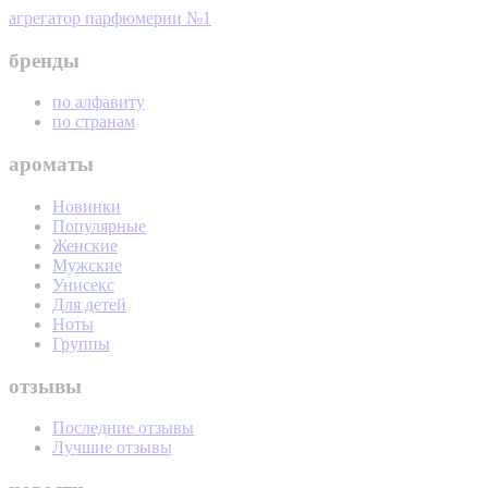
агрегатор парфюмерии №1
бренды
по алфавиту
по странам
ароматы
Новинки
Популярные
Женские
Мужские
Унисекс
Для детей
Ноты
Группы
отзывы
Последние отзывы
Лучшие отзывы