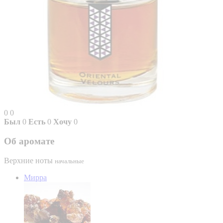
0
0
Был
0
Есть
0
Хочу
0
Об аромате
Верхние ноты
начальные
Мирра