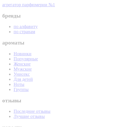
агрегатор парфюмерии №1
бренды
по алфавиту
по странам
ароматы
Новинки
Популярные
Женские
Мужские
Унисекс
Для детей
Ноты
Группы
отзывы
Последние отзывы
Лучшие отзывы