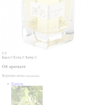
0
0
Был
0
Есть
0
Хочу
0
Об аромате
Верхние ноты
начальные
Ваниль