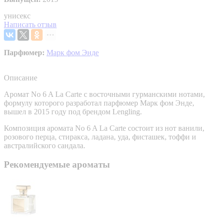
унисекс
Написать отзыв
Парфюмер:
Марк фом Энде
Описание
Аромат No 6 A La Carte с восточными гурманскими нотами,
формулу которого разработал парфюмер Марк фом Энде,
вышел в 2015 году под брендом Lengling.
Композиция аромата No 6 A La Carte состоит из нот ванили,
розового перца, стиракса, ладана, уда, фисташек, тоффи и
австралийского сандала.
Рекомендуемые ароматы