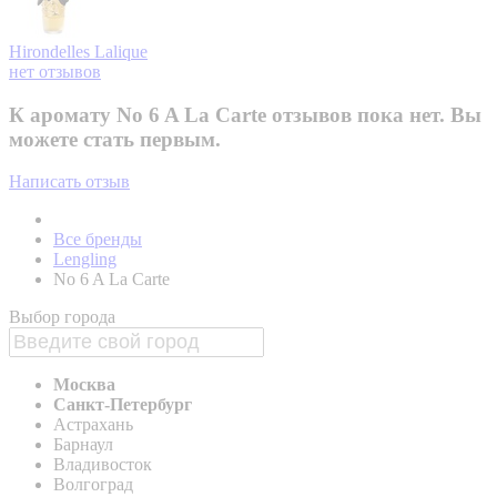
Hirondelles
Lalique
нет отзывов
К аромату No 6 A La Carte отзывов пока нет. Вы
можете стать первым.
Написать отзыв
Все бренды
Lengling
No 6 A La Carte
Выбор города
Москва
Санкт-Петербург
Астрахань
Барнаул
Владивосток
Волгоград