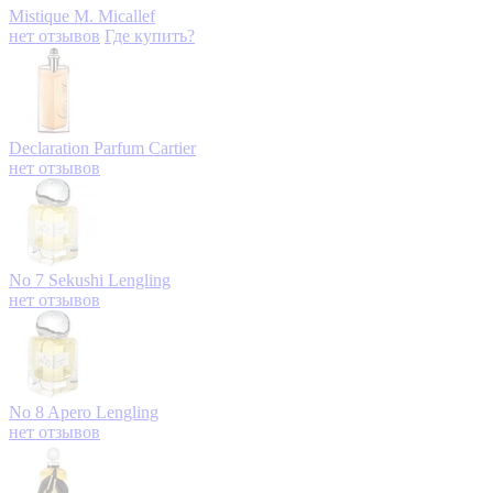
Mistique
M. Micallef
нет отзывов
Где купить?
Declaration Parfum
Cartier
нет отзывов
No 7 Sekushi
Lengling
нет отзывов
No 8 Apero
Lengling
нет отзывов