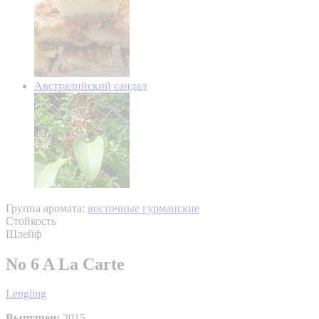
Австралийский сандал
Группа аромата:
восточные гурманские
Стойкость
Шлейф
No 6 A La Carte
Lengling
Выпущен:
2015