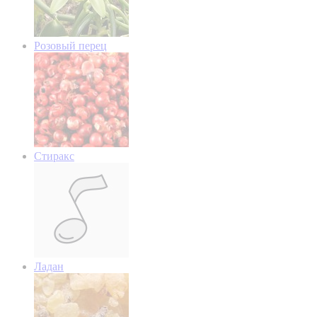
Розовый перец
Стиракс
Ладан