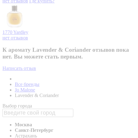
нет отзывов
Где купить?
1770
Yardley
нет отзывов
К аромату Lavender & Coriander отзывов пока
нет. Вы можете стать первым.
Написать отзыв
Все бренды
Jo Malone
Lavender & Coriander
Выбор города
Москва
Санкт-Петербург
Астрахань