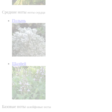
Средние ноты
ноты сердца
Полынь
Шалфей
Базовые ноты
шлейфовые ноты