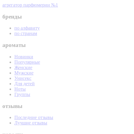
агрегатор парфюмерии №1
бренды
по алфавиту
по странам
ароматы
Новинки
Популярные
Женские
Мужские
Унисекс
Для детей
Ноты
Группы
отзывы
Последние отзывы
Лучшие отзывы