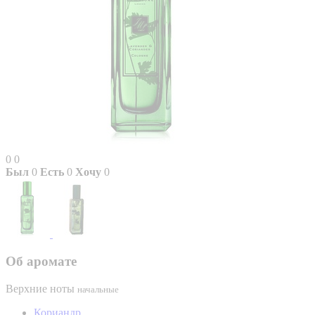
0
0
Был
0
Есть
0
Хочу
0
Об аромате
Верхние ноты
начальные
Кориандр