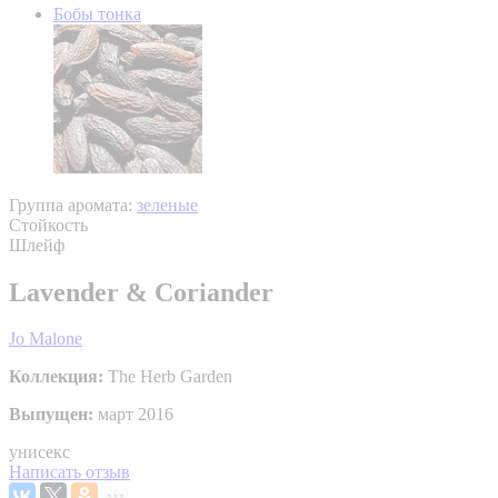
Бобы тонка
Группа аромата:
зеленые
Стойкость
Шлейф
Lavender & Coriander
Jo Malone
Коллекция:
The Herb Garden
Выпущен:
март 2016
унисекс
Написать отзыв