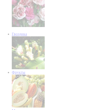
Гвоздика
Фрукты