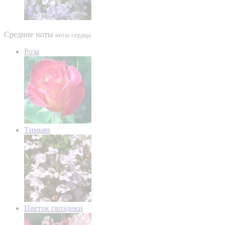
Средние ноты
ноты сердца
Роза
Тимьян
Цветок гвоздики