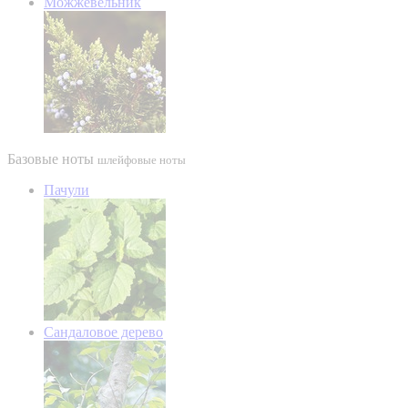
Можжевельник
Базовые ноты
шлейфовые ноты
Пачули
Сандаловое дерево