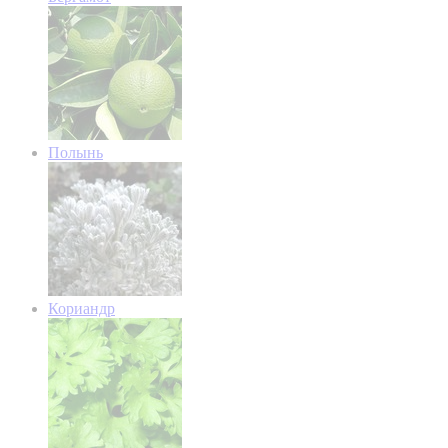
Полынь
Кориандр