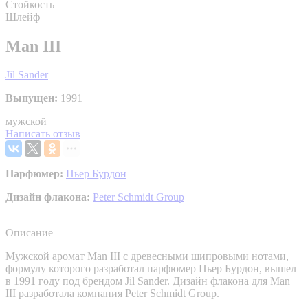
Стойкость
Шлейф
Man III
Jil Sander
Выпущен:
1991
мужской
Написать отзыв
Парфюмер:
Пьер Бурдон
Дизайн флакона:
Peter Schmidt Group
Описание
Мужской аромат Man III с древесными шипровыми нотами,
формулу которого разработал парфюмер Пьер Бурдон, вышел
в 1991 году под брендом Jil Sander. Дизайн флакона для Man
III разработала компания Peter Schmidt Group.