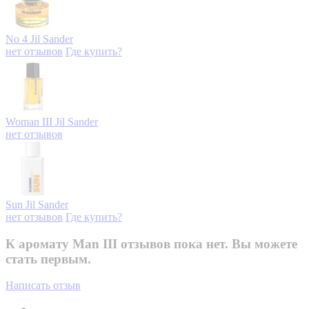
No 4
Jil Sander
нет отзывов
Где купить?
Woman III
Jil Sander
нет отзывов
Sun
Jil Sander
нет отзывов
Где купить?
К аромату Man III отзывов пока нет. Вы можете
стать первым.
Написать отзыв