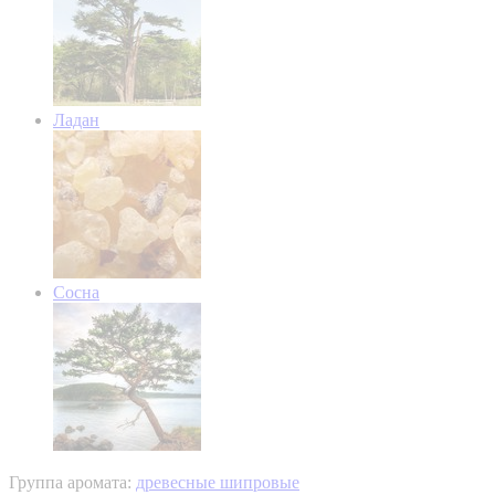
Ладан
Сосна
Группа аромата:
древесные шипровые