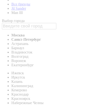
Все бренды
Jil Sander
Man III
Выбор города
Москва
Санкт-Петербург
Астрахань
Барнаул
Владивосток
Волгоград
Воронеж
Екатеринбург
Ижевск
Иркутск
Казань
Калининград
Кемерово
Краснодар
Красноярск
Набережные Челны