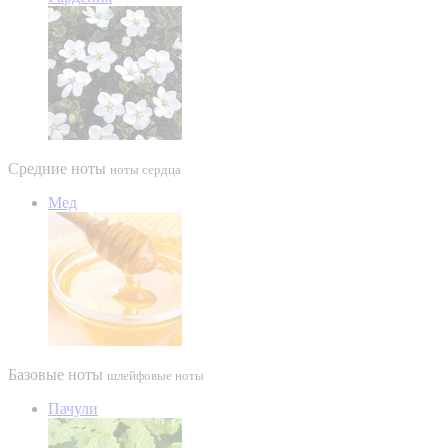
Средние ноты
ноты сердца
Мед
Базовые ноты
шлейфовые ноты
Пачули