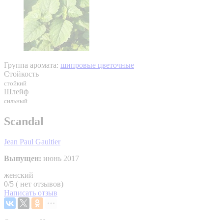
Группа аромата:
шипровые цветочные
Стойкость
стойкий
Шлейф
сильный
Scandal
Jean Paul Gaultier
Выпущен:
июнь 2017
женский
0/5 ( нет отзывов)
Написать отзыв