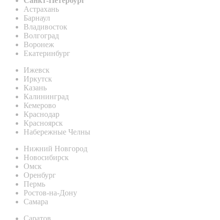
Санкт-Петербург
Астрахань
Барнаул
Владивосток
Волгоград
Воронеж
Екатеринбург
Ижевск
Иркутск
Казань
Калининград
Кемерово
Краснодар
Красноярск
Набережные Челны
Нижний Новгород
Новосибирск
Омск
Оренбург
Пермь
Ростов-на-Дону
Самара
Саратов