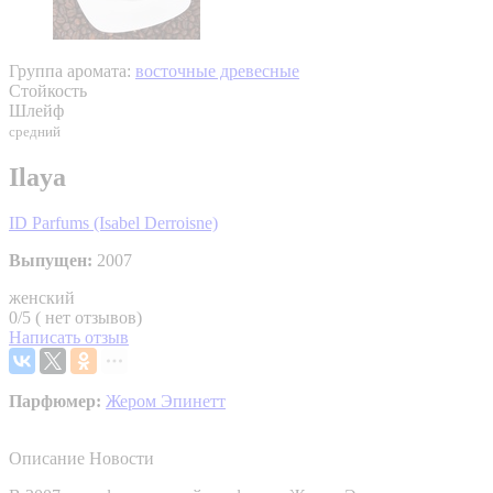
Группа аромата:
восточные древесные
Стойкость
Шлейф
средний
Ilaya
ID Parfums (Isabel Derroisne)
Выпущен:
2007
женский
0/5 ( нет отзывов)
Написать отзыв
Парфюмер:
Жером Эпинетт
Описание
Новости