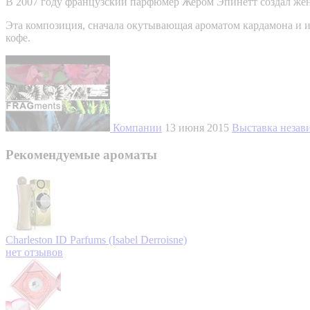
В 2007 году французский парфюмер Жером Эпинетт создал женс
Эта композиция, сначала окутывающая ароматом кардамона и им
кофе.
Компании
13 июня 2015
Выставка неза
Рекомендуемые ароматы
Charleston
ID Parfums (Isabel Derroisne)
нет отзывов