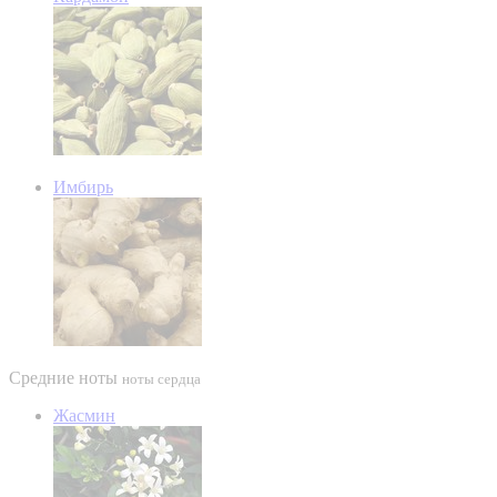
Имбирь
Средние ноты
ноты сердца
Жасмин