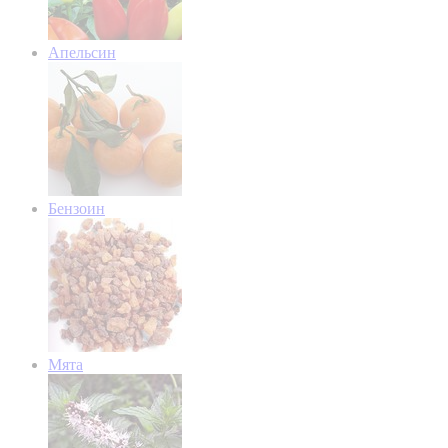
Апельсин
Бензоин
Мята