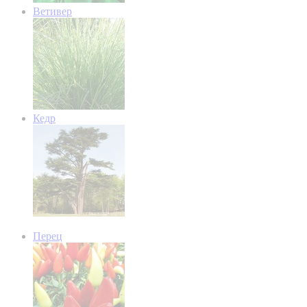
Ветивер
Кедр
Перец