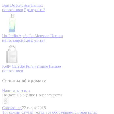
Brin De Réglisse
Hermes
нет отзывов
Где купить?
Un Jardin Après La Mousson
Hermes
нет отзывов
Где купить?
Kelly Calèche Pure Perfume
Hermes
нет отзывов
Отзывы об аромате
Написать отзыв
По дате
По оценке
По полезности
Constantine
22 июня 2015
Тот самый случай, когда все оборачиваются тебе вслед