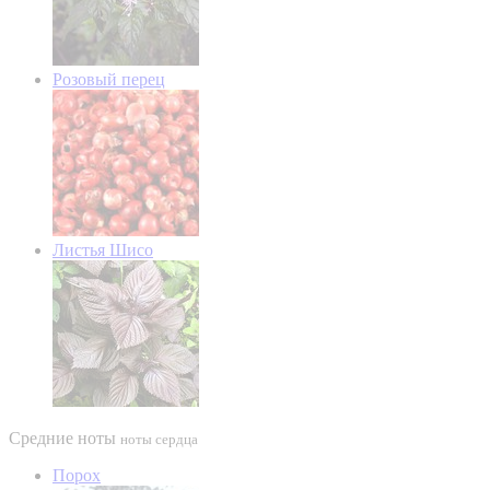
Розовый перец
Листья Шисо
Средние ноты
ноты сердца
Порох