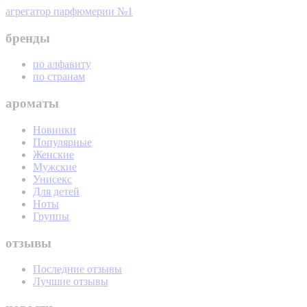
агрегатор парфюмерии №1
бренды
по алфавиту
по странам
ароматы
Новинки
Популярные
Женские
Мужские
Унисекс
Для детей
Ноты
Группы
отзывы
Последние отзывы
Лучшие отзывы