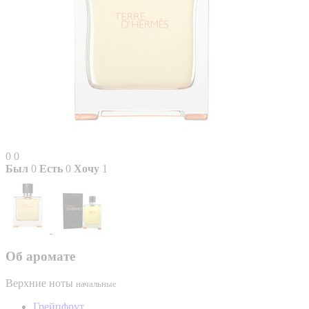
0
0
Был
0
Есть
0
Хочу
1
Об аромате
Верхние ноты
начальные
Грейпфрут