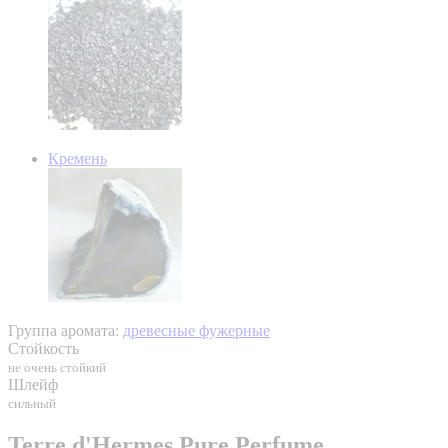
Кремень
Группа аромата:
древесные фужерные
Стойкость
не очень стойкий
Шлейф
сильный
Terre d'Hermes Pure Perfume