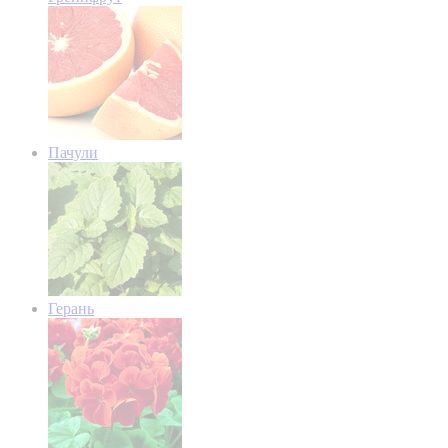
Пачули
Герань