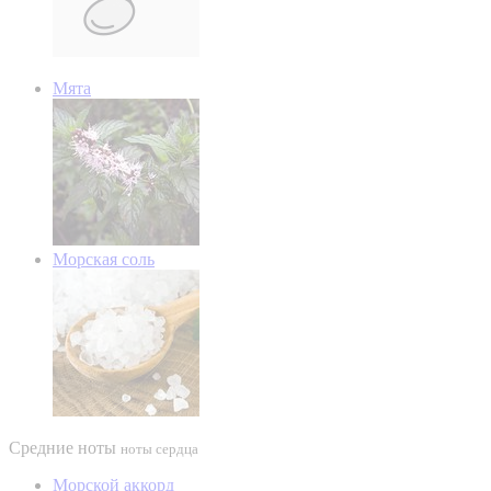
Мята
Морская соль
Средние ноты
ноты сердца
Морской аккорд