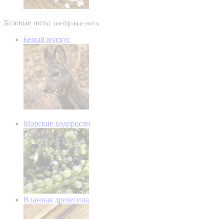
Базовые ноты
шлейфовые ноты
Белый мускус
Морские водоросли
Влажная древесина