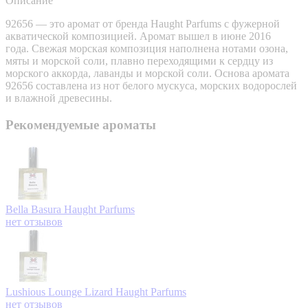
Описание
92656 — это аромат от бренда Haught Parfums с фужерной
акватической композицией. Аромат вышел в июне 2016
года. Свежая морская композиция наполнена нотами озона,
мяты и морской соли, плавно переходящими к сердцу из
морского аккорда, лаванды и морской соли. Основа аромата
92656 составлена из нот белого мускуса, морских водорослей
и влажной древесины.
Рекомендуемые ароматы
Bella Basura
Haught Parfums
нет отзывов
Lushious Lounge Lizard
Haught Parfums
нет отзывов