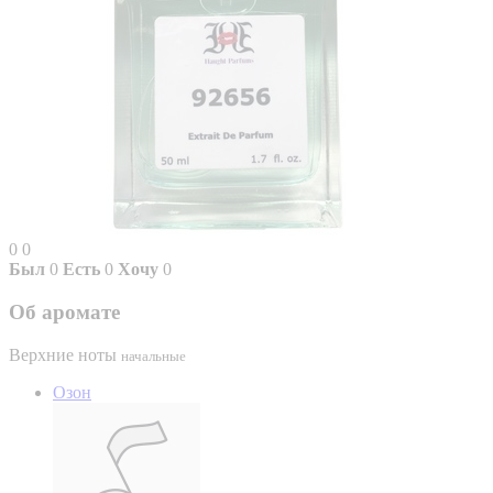
0
0
Был
0
Есть
0
Хочу
0
Об аромате
Верхние ноты
начальные
Озон