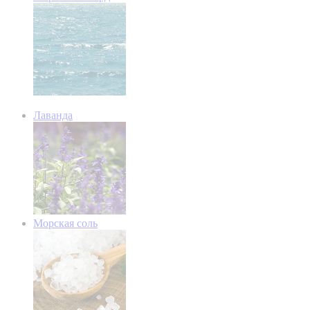
Лаванда
Морская соль