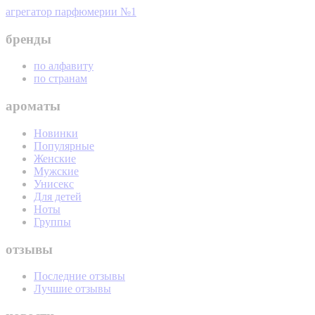
агрегатор парфюмерии №1
бренды
по алфавиту
по странам
ароматы
Новинки
Популярные
Женские
Мужские
Унисекс
Для детей
Ноты
Группы
отзывы
Последние отзывы
Лучшие отзывы