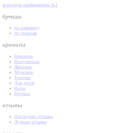
агрегатор парфюмерии №1
бренды
по алфавиту
по странам
ароматы
Новинки
Популярные
Женские
Мужские
Унисекс
Для детей
Ноты
Группы
отзывы
Последние отзывы
Лучшие отзывы