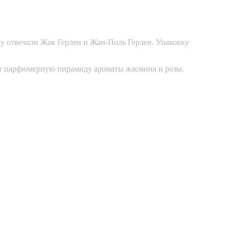
у отвечали Жак Герлен и Жан-Поль Герлен. Упаковку
шают парфюмерную пирамиду ароматы жасмина и розы.