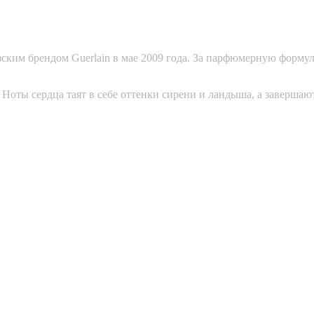
ким брендом Guerlain в мае 2009 года. За парфюмерную формул
а. Ноты сердца таят в себе оттенки сирени и ландыша, а завер