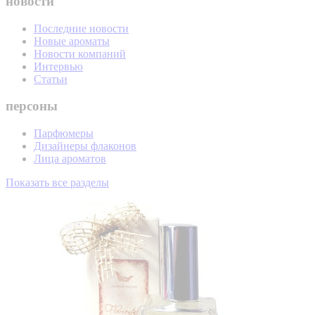
новости
Последние новости
Новые ароматы
Новости компаний
Интервью
Статьи
персоны
Парфюмеры
Дизайнеры флаконов
Лица ароматов
Показать все разделы