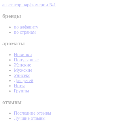
агрегатор парфюмерии №1
бренды
по алфавиту
по странам
ароматы
Новинки
Популярные
Женские
Мужские
Унисекс
Для детей
Ноты
Группы
отзывы
Последние отзывы
Лучшие отзывы