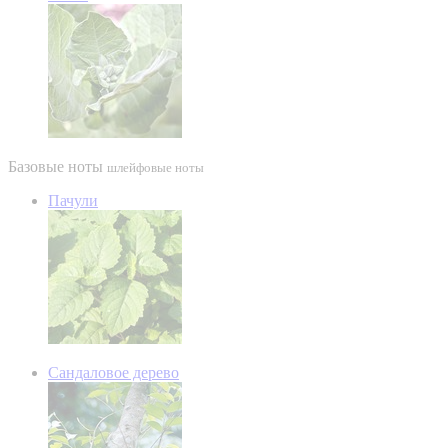
Базовые ноты
шлейфовые ноты
Пачули
Сандаловое дерево