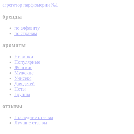
агрегатор парфюмерии №1
бренды
по алфавиту
по странам
ароматы
Новинки
Популярные
Женские
Мужские
Унисекс
Для детей
Ноты
Группы
отзывы
Последние отзывы
Лучшие отзывы