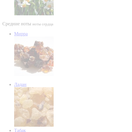
Средние ноты
ноты сердца
Мирра
Ладан
Табак