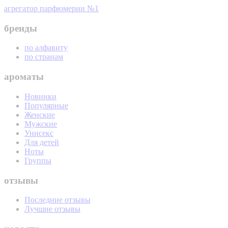
агрегатор парфюмерии №1
бренды
по алфавиту
по странам
ароматы
Новинки
Популярные
Женские
Мужские
Унисекс
Для детей
Ноты
Группы
отзывы
Последние отзывы
Лучшие отзывы