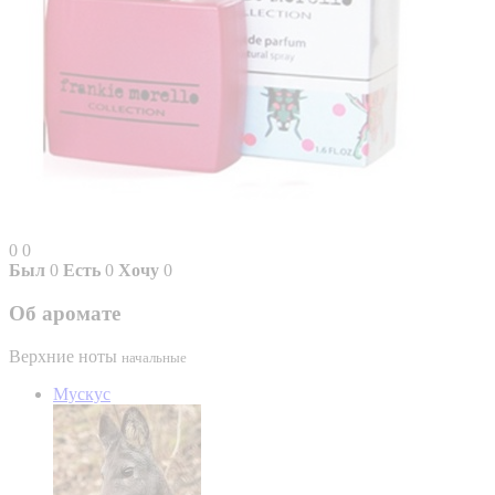
0
0
Был
0
Есть
0
Хочу
0
Об аромате
Верхние ноты
начальные
Мускус