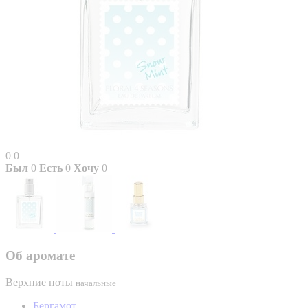
0
0
Был
0
Есть
0
Хочу
0
Об аромате
Верхние ноты
начальные
Бергамот