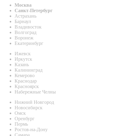
Москва
Санкт-Петербург
Астрахань
Барнаул
Владивосток
Волгоград
Воронеж
Екатеринбург
Ижевск
Иркутск
Казань
Калининград
Кемерово
Краснодар
Красноярск
Набережные Челны
Нижний Новгород
Новосибирск
Омск
Оренбург
Пермь
Ростов-на-Дону
Самара