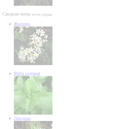
Средние ноты
ноты сердца
Жасмин
Мята садовая
Ландыш