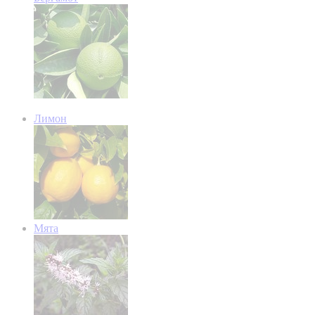
Лимон
Мята