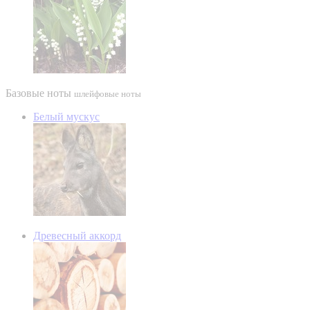
Базовые ноты
шлейфовые ноты
Белый мускус
Древесный аккорд