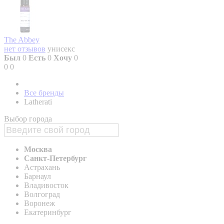
The Abbey
нет отзывов
унисекс
Был
0
Есть
0
Хочу
0
0
0
Все бренды
Latherati
Выбор города
Москва
Санкт-Петербург
Астрахань
Барнаул
Владивосток
Волгоград
Воронеж
Екатеринбург