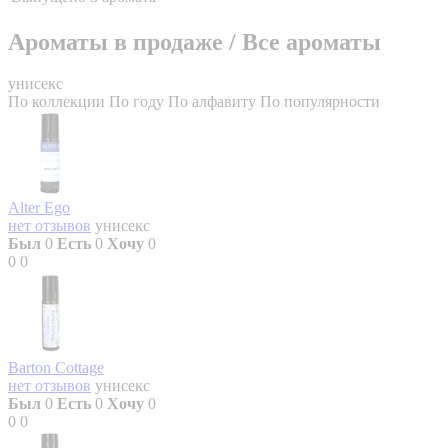
Ароматы в продаже
/
Все ароматы
унисекс
По коллекции
По году
По алфавиту
По популярности
Alter Ego
нет отзывов
унисекс
Был
0
Есть
0
Хочу
0
0
0
Barton Cottage
нет отзывов
унисекс
Был
0
Есть
0
Хочу
0
0
0