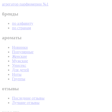
агрегатор парфюмерии №1
бренды
по алфавиту
по странам
ароматы
Новинки
Популярные
Женские
Мужские
Унисекс
Для детей
Ноты
Группы
отзывы
Последние отзывы
Лучшие отзывы