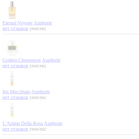
Eternal Voyage
Auphorie
нет отзывов
унисекс
Golden Chersonese
Auphorie
нет отзывов
унисекс
Iris Macchiato
Auphorie
нет отзывов
унисекс
L'Anima Della Rosa
Auphorie
нет отзывов
унисекс