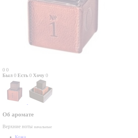
0
0
Был
0
Есть
0
Хочу
0
Об аромате
Верхние ноты
начальные
Кожа