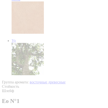
Уд
Группа аромата:
восточные древесные
Стойкость
Шлейф
Eo N°1