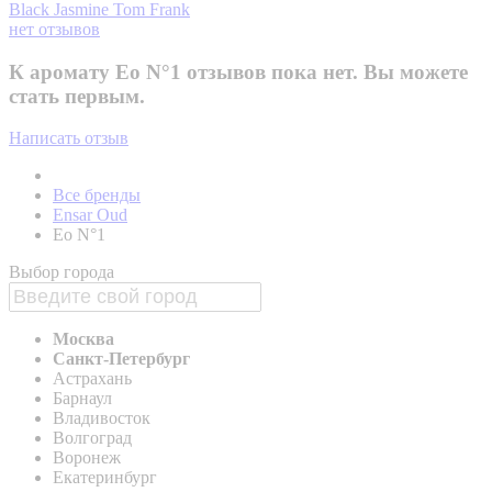
Black Jasmine
Tom Frank
нет отзывов
К аромату Eo N°1 отзывов пока нет. Вы можете
стать первым.
Написать отзыв
Все бренды
Ensar Oud
Eo N°1
Выбор города
Москва
Санкт-Петербург
Астрахань
Барнаул
Владивосток
Волгоград
Воронеж
Екатеринбург