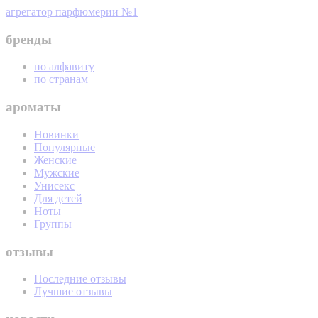
агрегатор парфюмерии №1
бренды
по алфавиту
по странам
ароматы
Новинки
Популярные
Женские
Мужские
Унисекс
Для детей
Ноты
Группы
отзывы
Последние отзывы
Лучшие отзывы