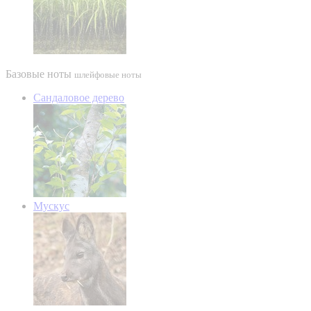
Базовые ноты
шлейфовые ноты
Сандаловое дерево
Мускус