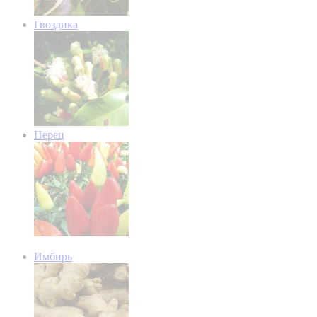
Гвоздика
Перец
Имбирь