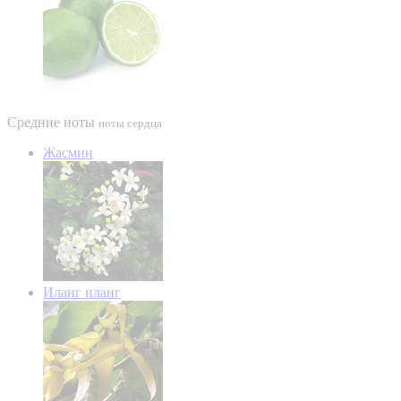
Средние ноты
ноты сердца
Жасмин
Иланг иланг