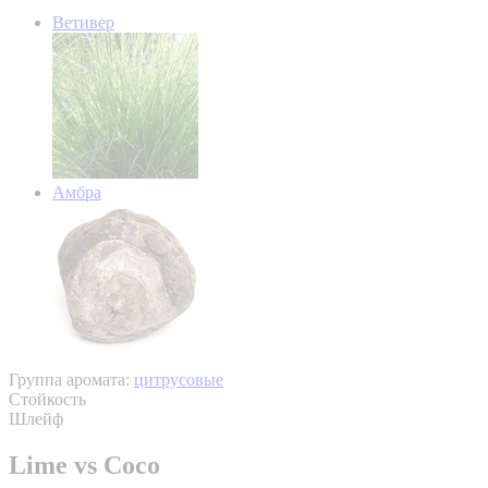
Ветивер
Амбра
Группа аромата:
цитрусовые
Стойкость
Шлейф
Lime vs Coco