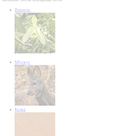
Ваниль
Мускус
Кожа