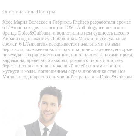
Описание
Лица
Постеры
Хосе Мария Веласкес и Габриэль Глейзер разработали аромат
6 L’Amoureux для коллекции D&G Anthology итальянского
бренда Dolce&Gabbana, и воплотили в нем сущность шесого
Акрана под названием Любовники. Мягкий и сексуальный
аромат 6 L’Amoureux раскрывается начальными нотами
бергамота, можжевеловой ягоды и коричного дерева, которые
переходят в сердце композиции, наполненное запахами ириса,
кардамона, древесного аккорда, розового перца и листьев
березы. Основа оставит красивый шлейф нотами ванили,
мускуса и кожи. Воплощением образа любовника стал Ноа
Миллс, неоднократно снимавшийся ранее для Dolce&Gabbana.