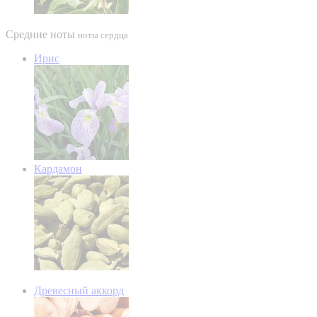
Средние ноты
ноты сердца
Ирис
Кардамон
Древесный аккорд