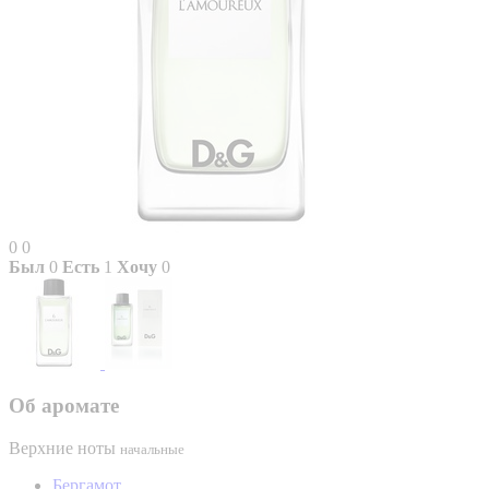
0
0
Был
0
Есть
1
Хочу
0
Об аромате
Верхние ноты
начальные
Бергамот