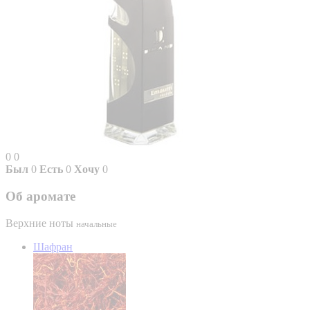
0
0
Был
0
Есть
0
Хочу
0
Об аромате
Верхние ноты
начальные
Шафран