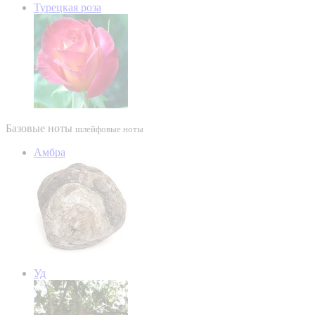
Турецкая роза
Базовые ноты
шлейфовые ноты
Амбра
Уд