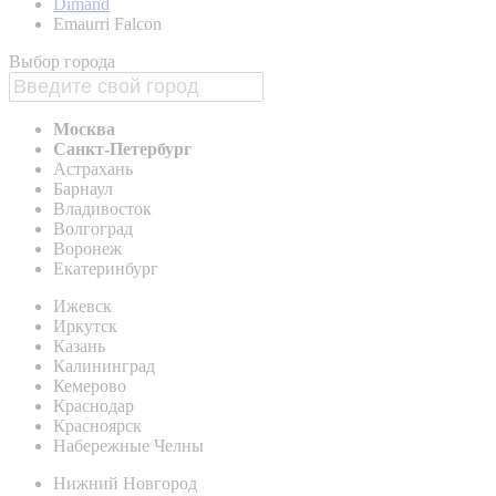
Dimand
Emaurri Falcon
Выбор города
Москва
Санкт-Петербург
Астрахань
Барнаул
Владивосток
Волгоград
Воронеж
Екатеринбург
Ижевск
Иркутск
Казань
Калининград
Кемерово
Краснодар
Красноярск
Набережные Челны
Нижний Новгород