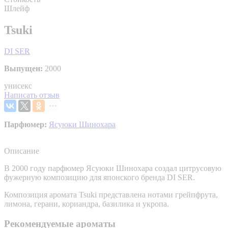
Шлейф
Tsuki
DI SER
Выпущен:
2000
унисекс
Написать отзыв
Парфюмер:
Ясуюки Шинохара
Описание
В 2000 году парфюмер Ясуюки Шинохара создал цитрусовую
фужерную композицию для японского бренда DI SER.
Композиция аромата Tsuki представлена нотами грейпфрута,
лимона, герани, кориандра, базилика и укропа.
Рекомендуемые ароматы