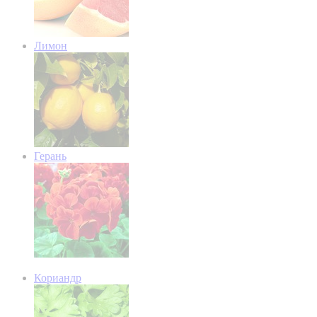
Лимон
Герань
Кориандр