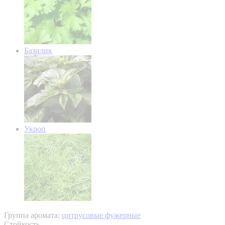
Базилик
Укроп
Группа аромата:
цитрусовые фужерные
Стойкость