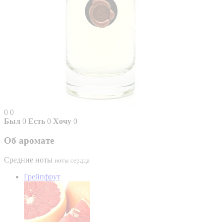
0
0
Был
0
Есть
0
Хочу
0
Об аромате
Средние ноты
ноты сердца
Грейпфрут