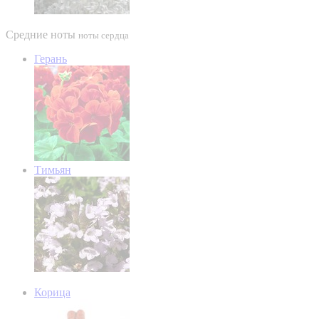
Средние ноты
ноты сердца
Герань
Тимьян
Корица