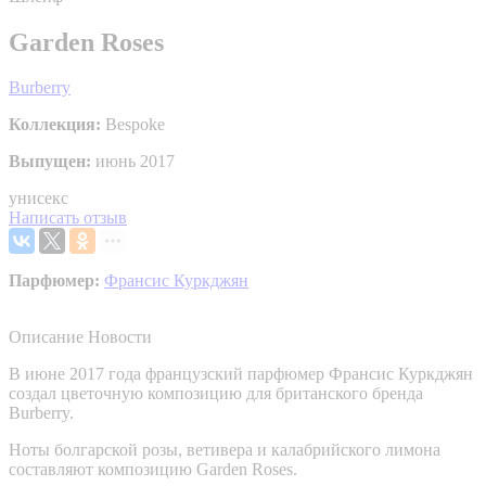
Garden Roses
Burberry
Коллекция:
Bespoke
Выпущен:
июнь 2017
унисекс
Написать отзыв
Парфюмер:
Франсис Куркджян
Описание
Новости
В июне 2017 года французский парфюмер Франсис Куркджян
создал цветочную композицию для британского бренда
Burberry.
Ноты болгарской розы, ветивера и калабрийского лимона
составляют композицию Garden Roses.