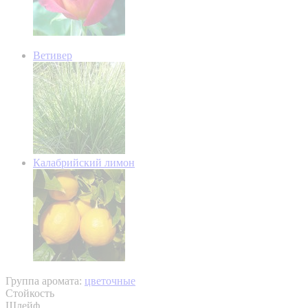
Ветивер
Калабрийский лимон
Группа аромата:
цветочные
Стойкость
Шлейф