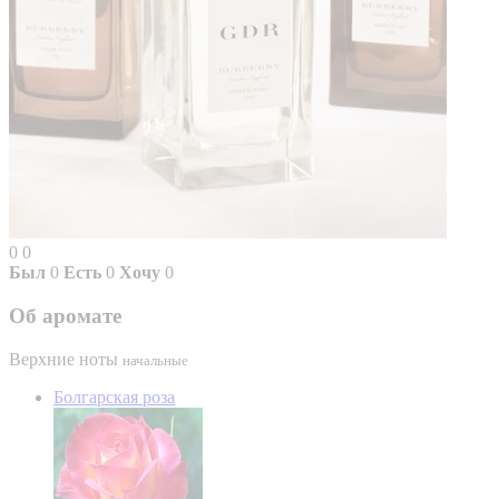
0
0
Был
0
Есть
0
Хочу
0
Об аромате
Верхние ноты
начальные
Болгарская роза