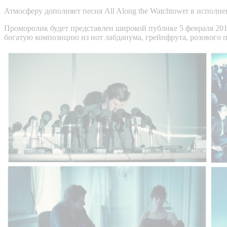
Атмосферу дополняет песня All Along the Watchtower в испол
Проморолик будет представлен широкой публике 5 февраля 201
богатую композицию из нот лабданума, грейпфрута, розового пе