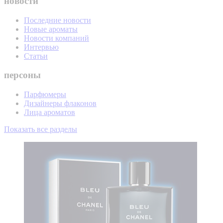
новости
Последние новости
Новые ароматы
Новости компаний
Интервью
Статьи
персоны
Парфюмеры
Дизайнеры флаконов
Лица ароматов
Показать все разделы