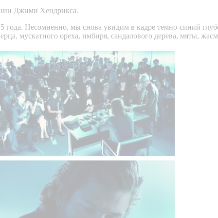
нении Джими Хендрикса.
5 года. Несомненно, мы снова увидим в кадре темно-синий глуб
рца, мускатного ореха, имбиря, сандалового дерева, мяты, жасми