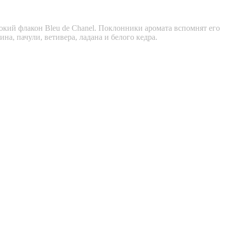
окий флакон Bleu de Chanel. Поклонники аромата вспомнят его
на, пачули, ветивера, ладана и белого кедра.