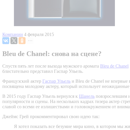
Компании
4 февраля 2015
Bleu de Chanel: снова на сцене?
Спустя пять лет после выхода мужского аромата
Bleu de Chanel
блистательно представил Гаспар Ульель.
Французский актер
Гаспар Ульель
и Bleu de Chanel не впервые 
посвящена молодому актеру, который использует неожиданные ср
В 2015 году Гаспар Ульель вернулся к
Шанель
повзрослевшим и 
популярности и сцены. На нескольких кадрах тизера актер стр
славой со всеми ее излишествами и головокружением от внима
Джеймс Грей прокомментировал свою идею так:
Я хотел показать все безумие мира кино, в котором мы 