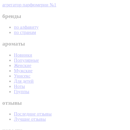
агрегатор парфюмерии №1
бренды
по алфавиту
по странам
ароматы
Новинки
Популярные
Женские
Мужские
Унисекс
Для детей
Ноты
Группы
отзывы
Последние отзывы
Лучшие отзывы