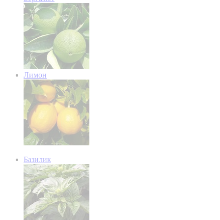
Лимон
Базилик