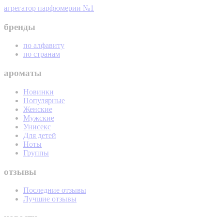
агрегатор парфюмерии №1
бренды
по алфавиту
по странам
ароматы
Новинки
Популярные
Женские
Мужские
Унисекс
Для детей
Ноты
Группы
отзывы
Последние отзывы
Лучшие отзывы