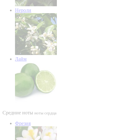
Нероли
Лайм
Средние ноты
ноты сердца
Фрезия