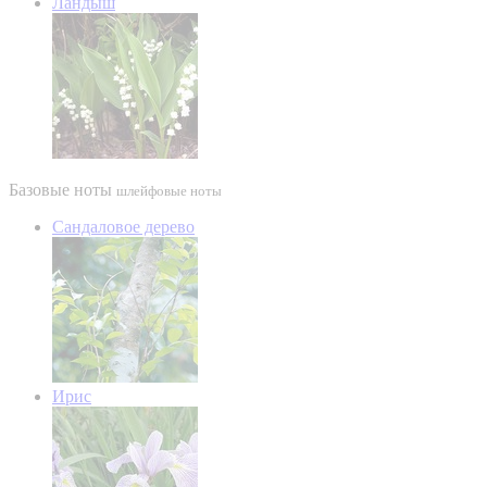
Ландыш
Базовые ноты
шлейфовые ноты
Сандаловое дерево
Ирис