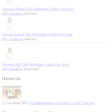
Sequoia Wood
The Perfumer’s Story by Azzi
нет отзывов
унисекс
Tuscan Suede
The Perfumer’s Story by Azzi
нет отзывов
унисекс
Twisted Iris
The Perfumer’s Story by Azzi
нет отзывов
женский
Новости
12 октября 2015
Парфюмерные истории Аззи Глассер