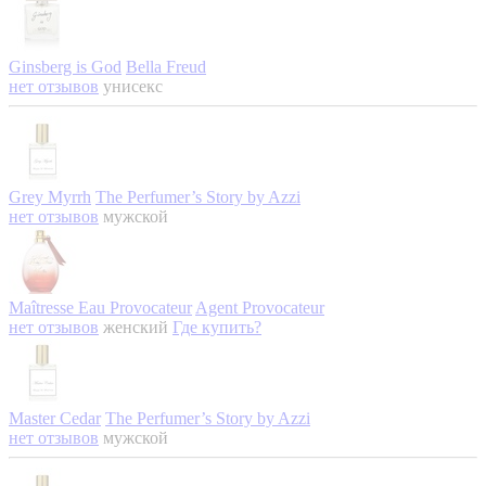
Ginsberg is God
Bella Freud
нет отзывов
унисекс
Grey Myrrh
The Perfumer’s Story by Azzi
нет отзывов
мужской
Maîtresse Eau Provocateur
Agent Provocateur
нет отзывов
женский
Где купить?
Master Cedar
The Perfumer’s Story by Azzi
нет отзывов
мужской