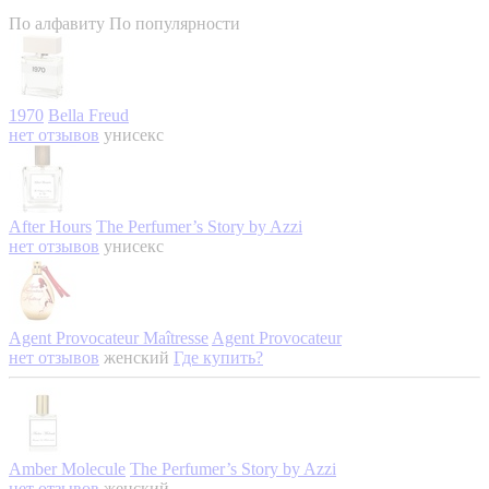
По алфавиту
По популярности
1970
Bella Freud
нет отзывов
унисекс
After Hours
The Perfumer’s Story by Azzi
нет отзывов
унисекс
Agent Provocateur Maîtresse
Agent Provocateur
нет отзывов
женский
Где купить?
Amber Molecule
The Perfumer’s Story by Azzi
нет отзывов
женский