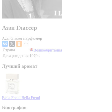
Аззи Глассер
Azzi Glasser
парфюмер
Страна
Великобритания
Дата рождения
1970г.
Лучший аромат
Bella Freud
Bella Freud
Биография