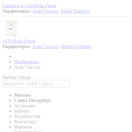
Ginsberg is God
Bella Freud
Парфюмеры:
Аззи Глассер
,
Майк Парротт
1970
Bella Freud
Парфюмеры:
Аззи Глассер
,
Франсуа Робер
Парфюмеры
Аззи Глассер
Выбор города
Москва
Санкт-Петербург
Астрахань
Барнаул
Владивосток
Волгоград
Воронеж