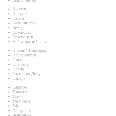
Екатеринбург
Ижевск
Иркутск
Казань
Калининград
Кемерово
Краснодар
Красноярск
Набережные Челны
Нижний Новгород
Новосибирск
Омск
Оренбург
Пермь
Ростов-на-Дону
Самара
Саратов
Тольятти
Тюмень
Ульяновск
Уфа
Хабаровск
Челябинск