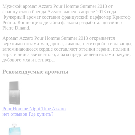
Мужской аромат Azzaro Pour Homme Summer 2013 от
французского бренда Azzaro вышел в апреле 2013 года.
Фужерный аромат составил французский парфюмер Кристоф
Рейно. Концепцию дизайна флакона разработал дизайнер
Pierre Dinand.
Аромат Azzaro Pour Homme Summer 2013 открывается
верхними нотами мандарина, лимона, петитгрейна и лаванды,
запоминающееся сердце составляют оттенки герани, полыни,
зиры и аниса звездчатого, а база представлена нотами пачули,
дубового мха и ветивера.
Рекомендуемые ароматы
Pour Homme Night Time
Azzaro
нет отзывов
Где купить?