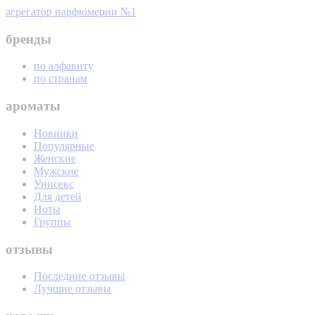
агрегатор парфюмерии №1
бренды
по алфавиту
по странам
ароматы
Новинки
Популярные
Женские
Мужские
Унисекс
Для детей
Ноты
Группы
отзывы
Последние отзывы
Лучшие отзывы