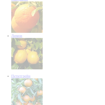
Лимон
Петитгрейн