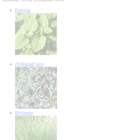
Пачули
Дубовый мох
Ветивер