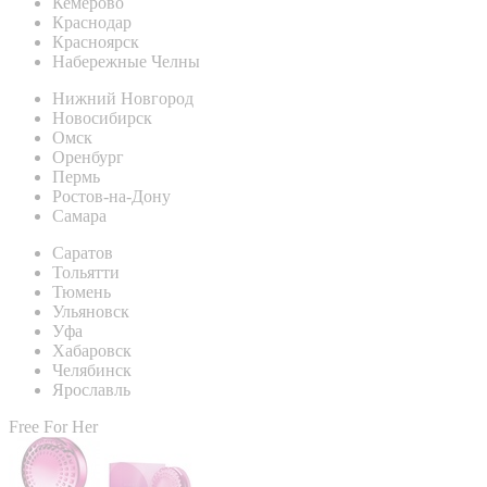
Кемерово
Краснодар
Красноярск
Набережные Челны
Нижний Новгород
Новосибирск
Омск
Оренбург
Пермь
Ростов-на-Дону
Самара
Саратов
Тольятти
Тюмень
Ульяновск
Уфа
Хабаровск
Челябинск
Ярославль
Free For Her