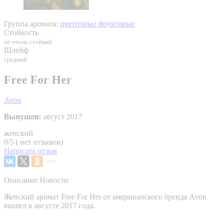
Группа аромата:
цветочные фруктовые
Стойкость
не очень стойкий
Шлейф
средний
Free For Her
Avon
Выпущен:
август 2017
женский
0/5 ( нет отзывов)
Написать отзыв
Описание
Новости
Женский аромат Free For Her от американского бренда Avon
вышел в августе 2017 года.