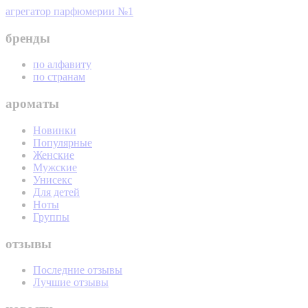
агрегатор парфюмерии №1
бренды
по алфавиту
по странам
ароматы
Новинки
Популярные
Женские
Мужские
Унисекс
Для детей
Ноты
Группы
отзывы
Последние отзывы
Лучшие отзывы