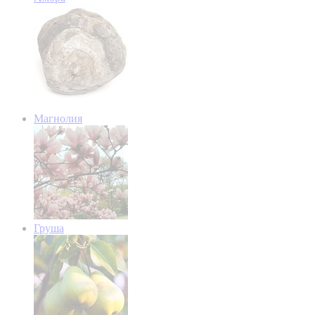
Магнолия
Груша