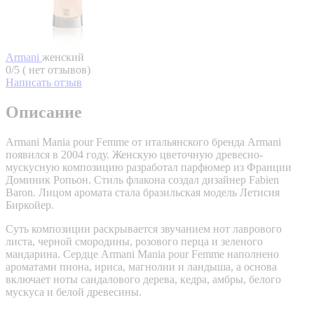
Armani
женский
0/5 ( нет отзывов)
Написать отзыв
Описание
Armani Mania pour Femme от итальянского бренда Armani
появился в 2004 году. Женскую цветочную древесно-
мускусную композицию разработал парфюмер из Франции
Доминик Ропьон. Стиль флакона создал дизайнер Fabien
Baron. Лицом аромата стала бразильская модель Летисия
Биркойер.
Суть композиции раскрывается звучанием нот лаврового
листа, черной смородины, розового перца и зеленого
мандарина. Сердце Armani Mania pour Femme наполнено
ароматами пиона, ириса, магнолии и ландыша, а основа
включает ноты сандалового дерева, кедра, амбры, белого
мускуса и белой древесины.