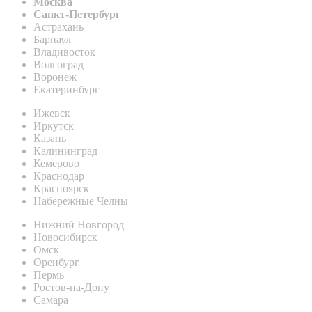
Москва
Санкт-Петербург
Астрахань
Барнаул
Владивосток
Волгоград
Воронеж
Екатеринбург
Ижевск
Иркутск
Казань
Калининград
Кемерово
Краснодар
Красноярск
Набережные Челны
Нижний Новгород
Новосибирск
Омск
Оренбург
Пермь
Ростов-на-Дону
Самара