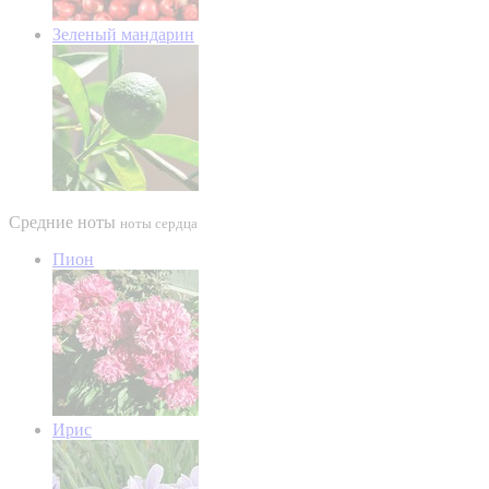
Зеленый мандарин
Средние ноты
ноты сердца
Пион
Ирис