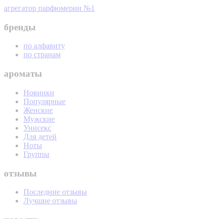
агрегатор парфюмерии №1
бренды
по алфавиту
по странам
ароматы
Новинки
Популярные
Женские
Мужские
Унисекс
Для детей
Ноты
Группы
отзывы
Последние отзывы
Лучшие отзывы