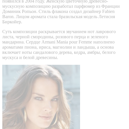
появился в 2004 году. Женскую цветочную древесно-
мускусную композицию разработал парфюмер из Франции
Доминик Ропьон. Стиль флакона создал дизайнер Fabien
Baron. Лицом аромата стала бразильская модель Летисия
Биркойер.
Суть композиции раскрывается звучанием нот лаврового
листа, черной смородины, розового перца и зеленого
мандарина. Сердце Armani Mania pour Femme наполнено
ароматами пиона, ириса, магнолии и ландыша, а основа
включает ноты сандалового дерева, кедра, амбры, белого
мускуса и белой древесины.