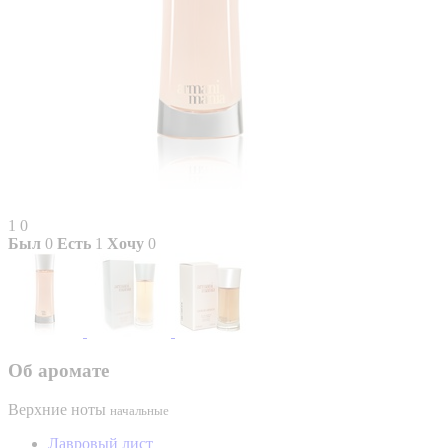
1
0
Был
0
Есть
1
Хочу
0
Об аромате
Верхние ноты
начальные
Лавровый лист