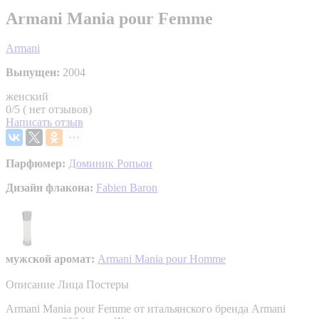
Armani Mania pour Femme
Armani
Выпущен:
2004
женский
0/5 ( нет отзывов)
Написать отзыв
Парфюмер:
Доминик Ропьон
Дизайн флакона:
Fabien Baron
мужской аромат:
Armani Mania pour Homme
Описание
Лица
Постеры
Armani Mania pour Femme от итальянского бренда Armani