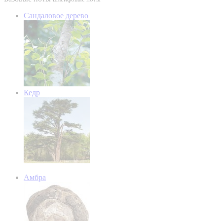
Сандаловое дерево
Кедр
Амбра