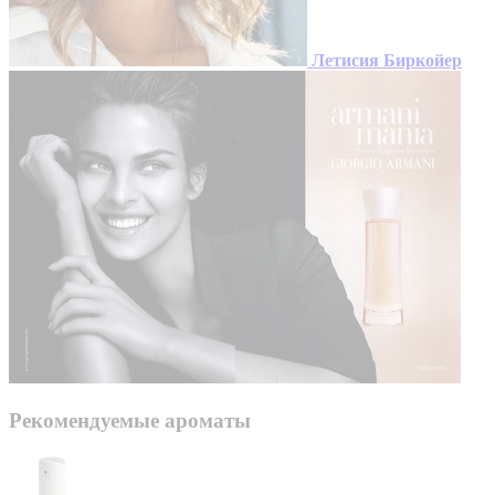
Летисия Биркойер
Рекомендуемые ароматы