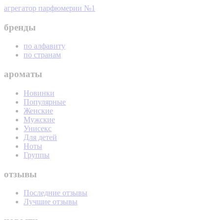
агрегатор парфюмерии №1
бренды
по алфавиту
по странам
ароматы
Новинки
Популярные
Женские
Мужские
Унисекс
Для детей
Ноты
Группы
отзывы
Последние отзывы
Лучшие отзывы