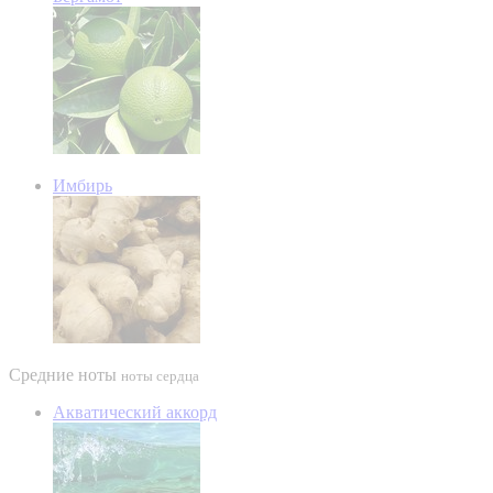
Имбирь
Средние ноты
ноты сердца
Акватический аккорд