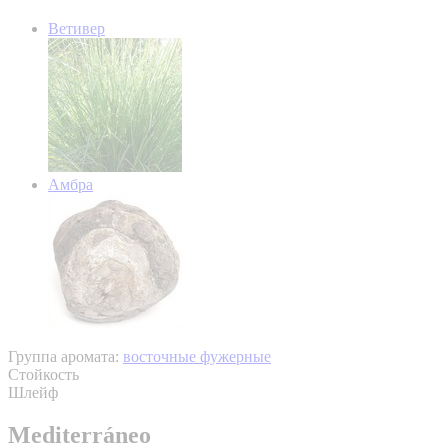
Ветивер
Амбра
Группа аромата:
восточные фужерные
Стойкость
Шлейф
Mediterráneo