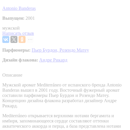
Antonio Banderas
Выпущен:
2001
мужской
Написать отзыв
Парфюмеры:
Пьер Бурдон,
Розендо Матеу
Дизайн флакона:
Андре Рикард
Описание
Мужской аромат Mediterráneo от испанского бренда Antonio
Banderas вышел в 2001 году. Восточный фужерный аромат
составили парфюмеры Пьер Бурдон и Розендо Матеу.
Концепцию дизайна флакона разработал дизайнер Андре
Рикард.
Mediterráneo открывается верхними нотами бергамота и
имбиря, запоминающееся сердце составляют оттенки
акватического аккорда и перца, а база представлена нотами