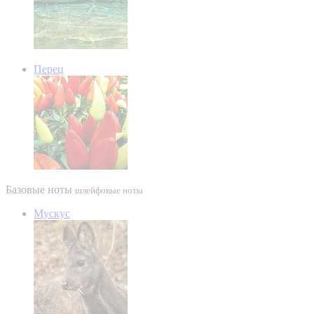
Перец
Базовые ноты
шлейфовые ноты
Мускус