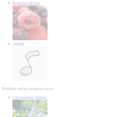
Красные ягоды
Элеми
Базовые ноты
шлейфовые ноты
Сандаловое дерево