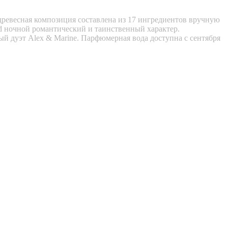
-древесная композиция составлена из 17 ингредиентов вручную
̂ud ночной романтический и таинственный характер.
 дуэт Alex & Marine. Парфюмерная вода доступна с сентября