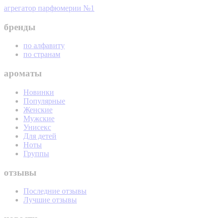
агрегатор парфюмерии №1
бренды
по алфавиту
по странам
ароматы
Новинки
Популярные
Женские
Мужские
Унисекс
Для детей
Ноты
Группы
отзывы
Последние отзывы
Лучшие отзывы