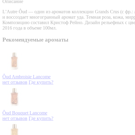
Описание
L’Autre Ôud — один из ароматов коллекции Grands Crus (с фр.
и воссоздает многогранный аромат уда. Темная роза, кожа, мир
Композицию составил Кристоф Рейно. Дизайн рельефных с цве
2016 года в объеме 100мл.
Рекомендуемые ароматы
Ôud Ambroisie
Lancome
нет отзывов
Где купить?
Ôud Bouquet
Lancome
нет отзывов
Где купить?