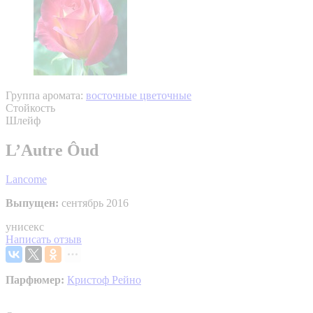
Группа аромата:
восточные цветочные
Стойкость
Шлейф
L’Autre Ôud
Lancome
Выпущен:
сентябрь 2016
унисекс
Написать отзыв
Парфюмер:
Кристоф Рейно