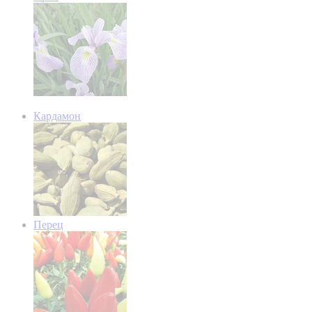
Кардамон
Перец