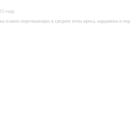
15 году.
ика плавно перетекающих в средние ноты ириса, кардамона и пер