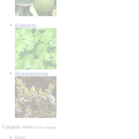
Кориандр
Можжевельник
Средние ноты
ноты сердца
Ирис