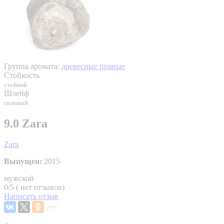
Группа аромата:
древесные пряные
Стойкость
стойкий
Шлейф
сильный
9.0 Zara
Zara
Выпущен:
2015
мужской
0/5 ( нет отзывов)
Написать отзыв