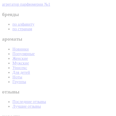
агрегатор парфюмерии №1
бренды
по алфавиту
по странам
ароматы
Новинки
Популярные
Женские
Мужские
Унисекс
Для детей
Ноты
Группы
отзывы
Последние отзывы
Лучшие отзывы